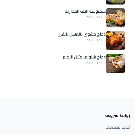
سمبوسة البف الحجازية
2026-07-08
دجاج مشوي بالعسل بالفرن
2026-07-08
دجاج شاورما متبل للرجيم
2026-07-08
روابط سريعة
أضف مطعمك