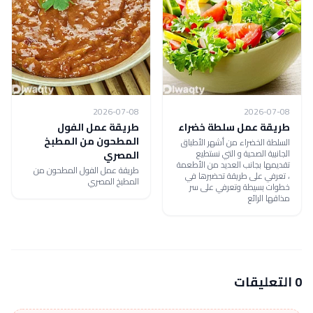
2026-07-08
2026-07-08
طريقة عمل سلطة خضراء
طريقة عمل الفول
المطحون من المطبخ
السلطة الخضراء من أشهر الأطباق
الجانبية الصحية و التي نستطيع
المصري
تقديمها بجانب العديد من الأطعمة
طريقة عمل الفول المطحون من
، تعرفي على طريقة تحضيرها في
المطبخ المصري
خطوات بسيطة وتعرفي على سر
مذاقها الرائع
0 التعليقات