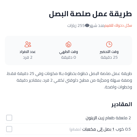
طريقة عمل صلصة البصل
منذ شهر
255 زيارات
سجّل دخولك للتقييم
وقت التحضير
وقت الطهي
عدد الافراد
25 دقيقة
0 دقيقة
2 فرد
طريقة عمل صلصة البصل خطوة بخطوة بـ8 مكونات وفي 25 دقيقة فقط.
وصفة سهلة ومجرّبة من مطبخ دلوقتي تكفي 2 فرد، بمقادير دقيقة
وخطوات واضحة.
المقادير
2 ملعقة طعام
زيت الزيتون
0.5 كوب
1 بصل إلى مكعبات
(مقطع)