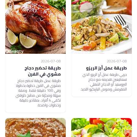
2026-07-08
2026-07-08
طريقة عمل أرز الريزو
طريقة تحضير دجاج
مشوي في الفرن
جربي طريقة عمل أرز الريزو الذي
تستطيعين تقديمه مع دجاج
طريقة عمل طريقة تحضير دجاج
البروستيد أو الدجاج المقلي
مشوي في الفرن خطوة بخطوة
المقرمش وصوص الباربكيو اللذيذ.
وفي 100 دقيقة فقط. وصفة
سهلة ومجرّبة من مطبخ دلوقتي
تكفي 4 أفراد، بمقادير دقيقة
وخطوات واضحة.