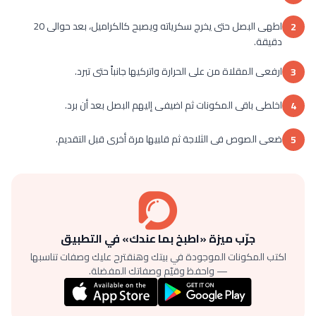
اطهى البصل حتى يخرج سكرياته ويصبح كالكراميل، بعد حوالى 20
2
دقيقة.
ارفعى المقلاة من على الحرارة واتركيها جانباً حتى تبرد.
3
اخلطى باقى المكونات ثم اضيفى إليهم البصل بعد أن برد.
4
ضعى الصوص فى الثلاجة ثم قلبيها مرة أخرى قبل التقديم.
5
جرّب ميزة «اطبخ بما عندك» في التطبيق
اكتب المكونات الموجودة في بيتك وهنقترح عليك وصفات تناسبها
— واحفظ وقيّم وصفاتك المفضلة.