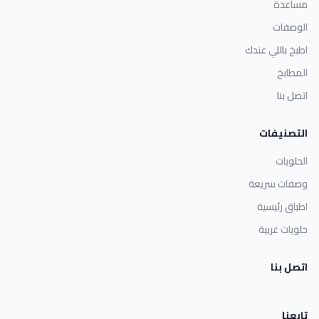
مساعدة
الوصفات
اطبخ باللي عندك
المطابخ
اتصل بنا
التصنيفات
الحلويات
وصفات سريعة
اطباق رئيسية
حلويات غربية
اتصل بنا
تابعنا