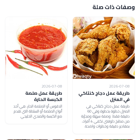
وصفات ذات صلة
2026-07-08
2026-07-08
طريقة عمل دجاج كنتاكي
طريقة عمل صلصة
في المنزل
الكبسة الحارة
طريقة عمل دجاج كنتاكي في
الدقوس أو الصلصة الحار، هي أحد
المنزل خطوة بخطوة وفي 60
أنواع الصلصة أو السلطة التي تقدم
دقيقة فقط. وصفة سهلة ومجرّبة
مع الكبسة والمندي الخليجي
من مطبخ دلوقتي تكفي 4 أفراد،
بمقادير دقيقة وخطوات واضحة.