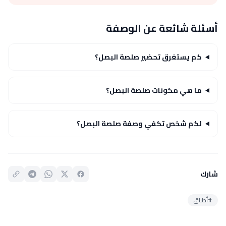
أسئلة شائعة عن الوصفة
كم يستغرق تحضير صلصة البصل؟
ما هي مكونات صلصة البصل؟
لكم شخص تكفي وصفة صلصة البصل؟
شارك
#أطباق