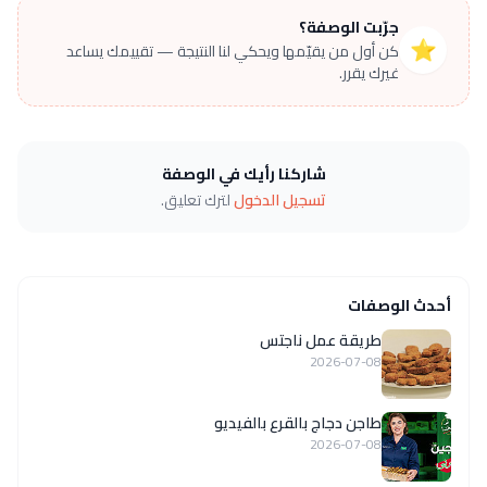
جرّبت الوصفة؟
⭐
كن أول من يقيّمها ويحكي لنا النتيجة — تقييمك يساعد
غيرك يقرر.
شاركنا رأيك في الوصفة
تسجيل الدخول
لترك تعليق.
أحدث الوصفات
طريقة عمل ناجتس
2026-07-08
طاجن دجاج بالقرع بالفيديو
2026-07-08