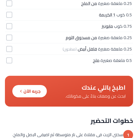
0.25 ملعقة صغيرة
من الملح
0.5 كوب
1 الكريمة
0.75 كوب
مايونيز
0.25 ملعقة صغيرة
من مسحوق الثوم
0.25 ملعقة صغيرة
فلفل أبيض
(مطحون)
0.5 ملعقة صغيرة
ملح
اطبخ باللي عندك
جربه الآن
ابحث عن وصفات بناءً على مكوناتك.
خطوات التحضير
سخنى الزيت فى مقلاة على نار متوسطة ثم اضيفى البصل والملح.
1