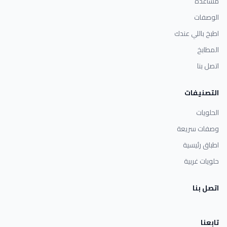
مساعدة
الوصفات
اطبخ باللي عندك
المطابخ
اتصل بنا
التصنيفات
الحلويات
وصفات سريعة
اطباق رئيسية
حلويات غربية
اتصل بنا
تابعنا