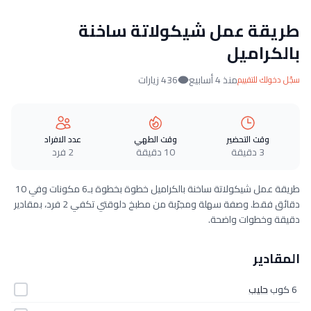
طريقة عمل شيكولاتة ساخنة
بالكراميل
منذ 4 أسابيع
436 زيارات
سجّل دخولك للتقييم
وقت التحضير
وقت الطهي
عدد الافراد
3 دقيقة
10 دقيقة
2 فرد
طريقة عمل شيكولاتة ساخنة بالكراميل خطوة بخطوة بـ6 مكونات وفي 10
دقائق فقط. وصفة سهلة ومجرّبة من مطبخ دلوقتي تكفي 2 فرد، بمقادير
دقيقة وخطوات واضحة.
المقادير
6 كوب
حليب