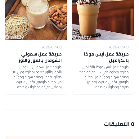
2026-07-08
2026-07-08
طريقة عمل آيس موكا
طريقة عمل سموثي
بالكراميل
الشوفان بالموز واللوز
طريقة عمل آيس موكا بالكراميل
طريقة عمل سموثي الشوفان
خطوة بخطوة وفي 15 دقيقة فقط.
بالموز واللوز خطوة بخطوة وفي 10
وصفة سهلة ومجرّبة من مطبخ
دقائق فقط. وصفة سهلة ومجرّبة
دلوقتي تكفي 2 فرد، بمقادير
من مطبخ دلوقتي تكفي 2 فرد،
دقيقة وخطوات واضحة.
بمقادير دقيقة وخطوات واضحة.
0 التعليقات