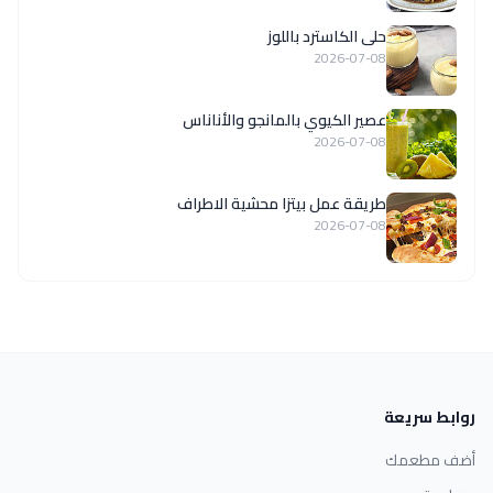
حلى الكاسترد باللوز
2026-07-08
عصير الكيوي بالمانجو والأناناس
2026-07-08
طريقة عمل بيتزا محشية الاطراف
2026-07-08
روابط سريعة
أضف مطعمك