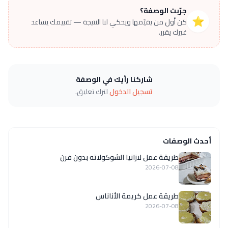
جرّبت الوصفة؟
⭐
كن أول من يقيّمها ويحكي لنا النتيجة — تقييمك يساعد
غيرك يقرر.
شاركنا رأيك في الوصفة
تسجيل الدخول
لترك تعليق.
أحدث الوصفات
طريقة عمل لازانيا الشوكولاته بدون فرن
2026-07-08
طريقة عمل كريمة الأناناس
2026-07-08