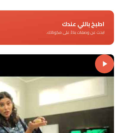
اطبخ باللي عندك
ابحث عن وصفات بناءً على مكوناتك.