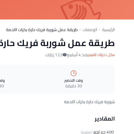
الرئيسية
الوصفات
طريقة عمل شوربة فريك حارة بكرات اللحمة
طريقة عمل شوربة فريك حارة 
منذ 4 أسابيع
122 زيارات
سجّل دخولك للتقييم
وقت التحضير
وقت
30 دقيقة
30 دقيق
شوربة فريك حارة بكرات اللحمة
المقادير
400 جم
لحم
(مفروم)