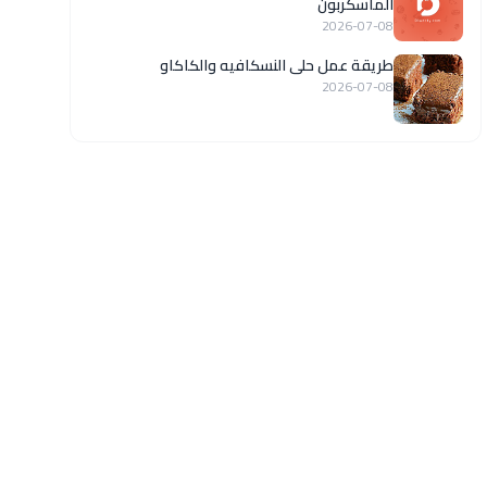
الماسكربون
2026-07-08
طريقة عمل حلى النسكافيه والكاكاو
2026-07-08