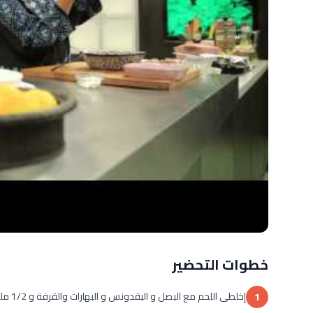
خطوات التحضير
إخلطى اللحم مع البصل و البقدونس و البهارات والقرفة و 1/2 ملعقة صغيرة ملح وفلفل
1