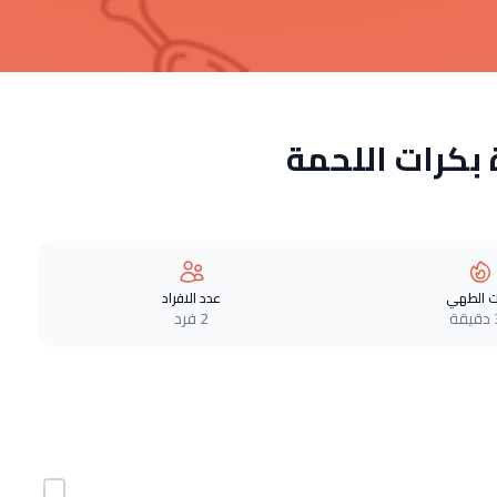
بكرات اللحمة
 الطهي
عدد الافراد
ة
2 فرد