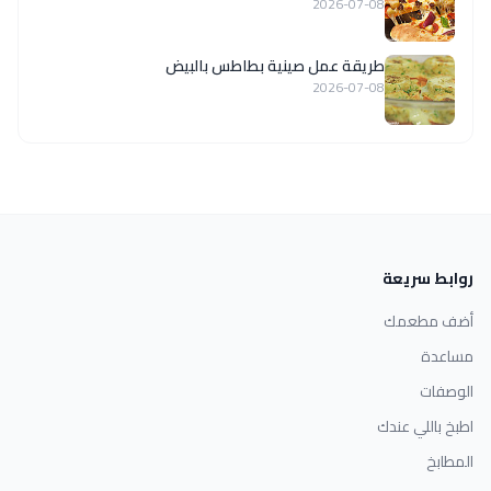
2026-07-08
طريقة عمل صينية بطاطس بالبيض
2026-07-08
روابط سريعة
أضف مطعمك
مساعدة
الوصفات
اطبخ باللي عندك
المطابخ