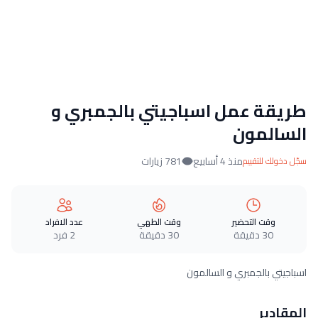
طريقة عمل اسباجيتي بالجمبري و
السالمون
منذ 4 أسابيع
781 زيارات
سجّل دخولك للتقييم
وقت التحضير
وقت الطهي
عدد الافراد
30 دقيقة
30 دقيقة
2 فرد
اسباجيتي بالجمبري و السالمون
المقادير