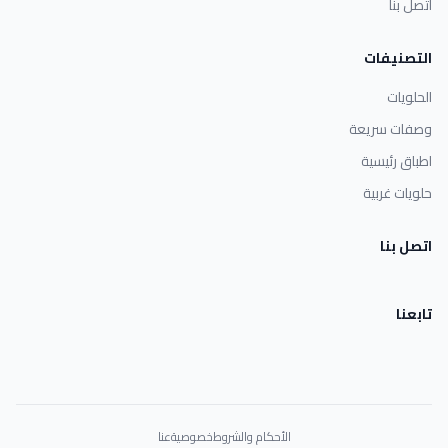
اتصل بنا
التصنيفات
الحلويات
وصفات سريعة
اطباق رئيسية
حلويات غربية
اتصل بنا
تابعنا
الأحكام والشروط
خصوصية
عنا