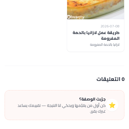
2026-07-08
طريقة عمل لازانيا بالحمة
المفرومة
لازانيا بالحمة المفرومة
0 التعليقات
جرّبت الوصفة؟
⭐
كن أول من يقيّمها ويحكي لنا النتيجة — تقييمك يساعد
غيرك يقرر.