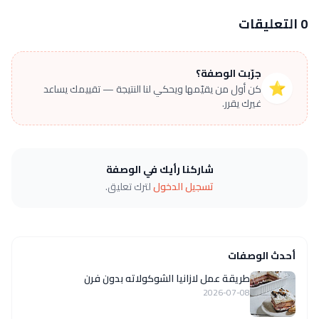
0 التعليقات
جرّبت الوصفة؟
⭐
كن أول من يقيّمها ويحكي لنا النتيجة — تقييمك يساعد
غيرك يقرر.
شاركنا رأيك في الوصفة
تسجيل الدخول
لترك تعليق.
أحدث الوصفات
طريقة عمل لازانيا الشوكولاته بدون فرن
2026-07-08