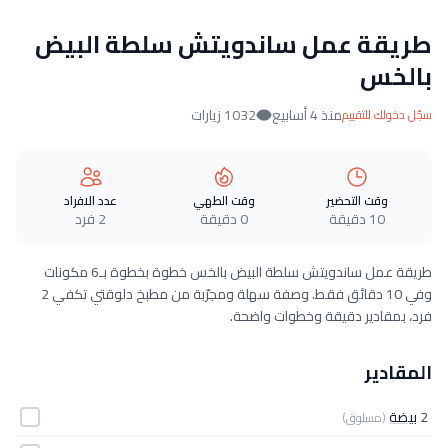
طريقة عمل ساندويتش سلطة البيض
بالخس
منذ 4 أسابيع
1032 زيارات
سجّل دخولك للتقييم
وقت التحضير
وقت الطهي
عدد الافراد
10 دقيقة
0 دقيقة
2 فرد
طريقة عمل ساندويتش سلطة البيض بالخس خطوة بخطوة بـ6 مكونات
وفي 10 دقائق فقط. وصفة سهلة ومجرّبة من مطبخ دلوقتي تكفي 2
فرد، بمقادير دقيقة وخطوات واضحة.
المقادير
2
بيضة
(مسلوق)