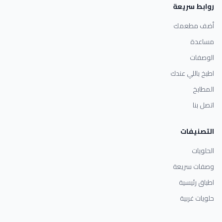
روابط سريعة
أضف مطعمك
مساعدة
الوصفات
اطبخ باللي عندك
المطابخ
اتصل بنا
التصنيفات
الحلويات
وصفات سريعة
اطباق رئيسية
حلويات غربية