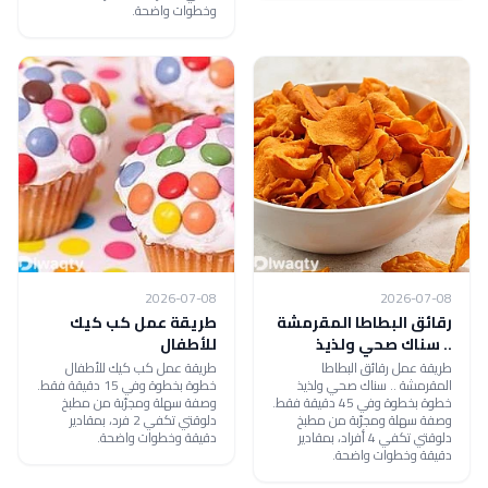
وخطوات واضحة.
2026-07-08
2026-07-08
رقائق البطاطا المقرمشة
طريقة عمل كب كيك
.. سناك صحي ولذيذ
للأطفال
طريقة عمل رقائق البطاطا
طريقة عمل كب كيك للأطفال
المقرمشة .. سناك صحي ولذيذ
خطوة بخطوة وفي 15 دقيقة فقط.
خطوة بخطوة وفي 45 دقيقة فقط.
وصفة سهلة ومجرّبة من مطبخ
وصفة سهلة ومجرّبة من مطبخ
دلوقتي تكفي 2 فرد، بمقادير
دلوقتي تكفي 4 أفراد، بمقادير
دقيقة وخطوات واضحة.
دقيقة وخطوات واضحة.