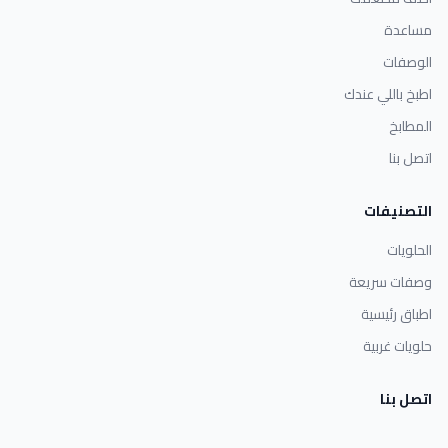
مساعدة
الوصفات
اطبخ باللي عندك
المطابخ
اتصل بنا
التصنيفات
الحلويات
وصفات سريعة
اطباق رئيسية
حلويات غربية
اتصل بنا