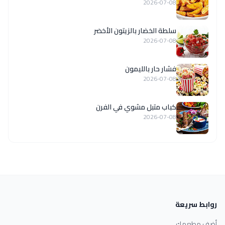
2026-07-08
سلطة الخضار بالزيتون الأخضر
2026-07-08
فشار حار بالليمون
2026-07-08
كباب متبل مشوي في الفرن
2026-07-08
روابط سريعة
أضف مطعمك