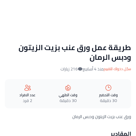
طريقة عمل ورق عنب بزيت الزيتون
ودبس الرمان
منذ 4 أسابيع
216 زيارات
سجّل دخولك للتقييم
وقت التحضير
وقت الطهي
عدد الافراد
30 دقيقة
30 دقيقة
2 فرد
ورق عنب بزيت الزيتون ودبس الرمان
المقادير