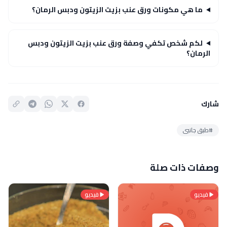
ما هي مكونات ورق عنب بزيت الزيتون ودبس الرمان؟
لكم شخص تكفي وصفة ورق عنب بزيت الزيتون ودبس
الرمان؟
شارك
#طبق جانبى
وصفات ذات صلة
فيديو
فيديو