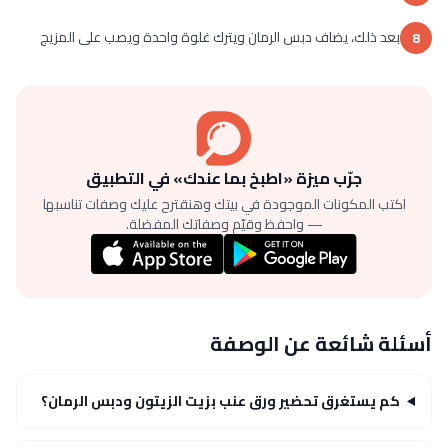
بعد ذلك، يضاف دبس الرمان ويترك غلوة واحدة ويصب على المزيج
8
جرّب ميزة «اطبخ بما عندك» في التطبيق
اكتب المكونات الموجودة في بيتك وهنقترح عليك وصفات تناسبها
— واحفظ وقيّم وصفاتك المفضلة.
أسئلة شائعة عن الوصفة
كم يستغرق تحضير ورق عنب بزيت الزيتون ودبس الرمان؟