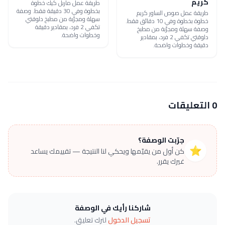
كريم
طريقة عمل ماربل كيك خطوة
بخطوة وفي 30 دقيقة فقط. وصفة
طريقة عمل صوص الساور كريم
سهلة ومجرّبة من مطبخ دلوقتي
خطوة بخطوة وفي 10 دقائق فقط.
تكفي 2 فرد، بمقادير دقيقة
وصفة سهلة ومجرّبة من مطبخ
وخطوات واضحة.
دلوقتي تكفي 2 فرد، بمقادير
دقيقة وخطوات واضحة.
0 التعليقات
جرّبت الوصفة؟
⭐
كن أول من يقيّمها ويحكي لنا النتيجة — تقييمك يساعد
غيرك يقرر.
شاركنا رأيك في الوصفة
تسجيل الدخول
لترك تعليق.