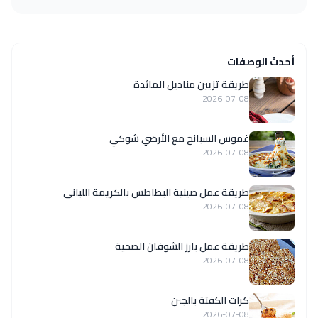
أحدث الوصفات
طريقة تزيين مناديل المائدة
2026-07-08
غموس السبانخ مع الأرضي شوكي
2026-07-08
طريقة عمل صينية البطاطس بالكريمة اللبانى
2026-07-08
طريقة عمل بارز الشوفان الصحية
2026-07-08
كرات الكفتة بالجبن
2026-07-08