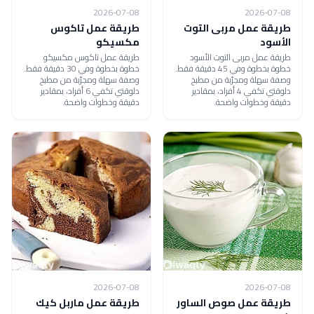
2026-07-08
2026-07-08
طريقة عمل مربى التوت
طريقة عمل تاكوس
الأسود
مكسيكو
طريقة عمل مربى التوت الأسود
طريقة عمل تاكوس مكسيكو
خطوة بخطوة وفي 45 دقيقة فقط.
خطوة بخطوة وفي 30 دقيقة فقط.
وصفة سهلة ومجرّبة من مطبخ
وصفة سهلة ومجرّبة من مطبخ
دلوقتي تكفي 4 أفراد، بمقادير
دلوقتي تكفي 6 أفراد، بمقادير
دقيقة وخطوات واضحة.
دقيقة وخطوات واضحة.
2026-07-08
2026-07-08
طريقة عمل صوص الساور
طريقة عمل ماربل كيك