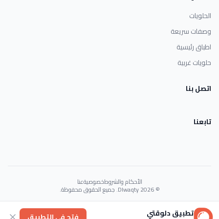
الحلويات
وصفات سريعة
اطباق رئيسية
حلويات غربية
اتصل بنا
تابعنا
الأحكام والشروط
خصوصية
عنا
© 2026 Dlwaqty. جميع الحقوق محفوظة.
Powered by
GAIT
تطبيق دلوقتي
فتح في التطبيق