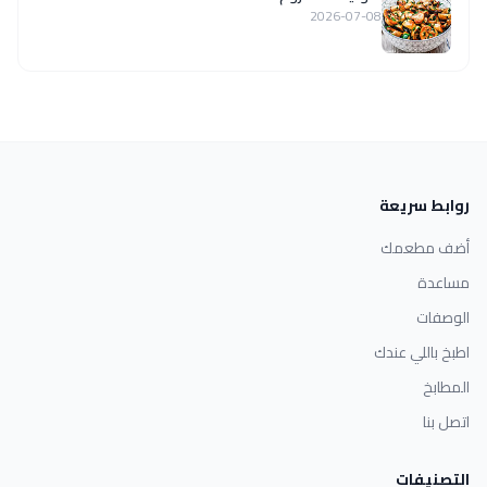
2026-07-08
روابط سريعة
أضف مطعمك
مساعدة
الوصفات
اطبخ باللي عندك
المطابخ
اتصل بنا
التصنيفات