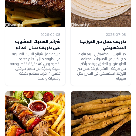
2026-07-08
2026-07-08
طريقة عمل خبز التورتيلا
شرائح الستيك المشوية
المكسيكي
على طريقة منال العالم
خبز التورتيلا المكسيكي .. يتم تناولة
طريقة عمل شرائح الستيك المشوية
مع الكثير من الحشوات المختلفة
على طريقة منال العالم خطوة
الحلو منها و الحادق و يقدم بأكثر
بخطوة وفي 40 دقيقة فقط. وصفة
من طريقة .. اليكم طريقة عمل خبز
سهلة ومجرّبة من مطبخ دلوقتي
التورتيلا المكسيكي في المنزل بكل
تكفي 4 أفراد، بمقادير دقيقة
سهولة
وخطوات واضحة.