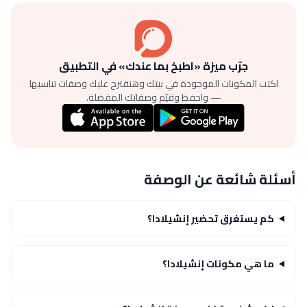
جرّب ميزة «اطبخ بما عندك» في التطبيق
اكتب المكونات الموجودة في بيتك وهنقترح عليك وصفات تناسبها
— واحفظ وقيّم وصفاتك المفضلة.
أسئلة شائعة عن الوصفة
كم يستغرق تحضير إنشيلادا؟
ما هي مكونات إنشيلادا؟