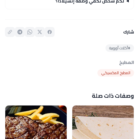
لكم شخص تكفي وصفة إنشيلادا؟
شارك
#أكلات أوروبية
المطبخ
المطبخ المكسيكي
وصفات ذات صلة