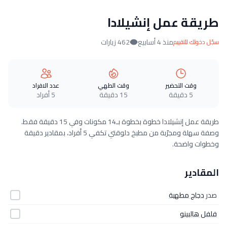
طريقة عمل إنشيلادا
منذ 4 أسابيع
462 زيارات
سجّل دخولك للتقييم
وقت التحضير
وقت الطهي
عدد الافراد
5 دقيقة
15 دقيقة
5 أفراد
طريقة عمل إنشيلادا خطوة بخطوة بـ14 مكونات وفي 15 دقيقة فقط.
وصفة سهلة ومجرّبة من مطبخ دلوقتي تكفي 5 أفراد، بمقادير دقيقة
وخطوات واضحة.
المقادير
صدر
دجاج مطهية
فلفل هالبينو