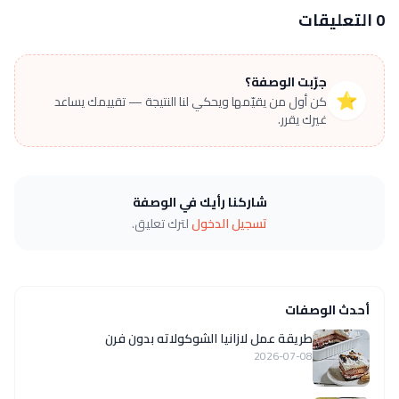
0 التعليقات
جرّبت الوصفة؟
⭐
كن أول من يقيّمها ويحكي لنا النتيجة — تقييمك يساعد
غيرك يقرر.
شاركنا رأيك في الوصفة
تسجيل الدخول
لترك تعليق.
أحدث الوصفات
طريقة عمل لازانيا الشوكولاته بدون فرن
2026-07-08