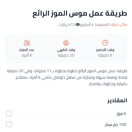
طريقة عمل موس الموز الرائع
منذ 4 أسابيع
415 زيارات
سجّل دخولك للتقييم
وقت التحضير
وقت الطهي
عدد الافراد
6 دقيقة
20 دقيقة
6 أفراد
طريقة عمل موس الموز الرائع خطوة بخطوة بـ11 مكونات وفي 20 دقيقة
فقط. وصفة سهلة ومجرّبة من مطبخ دلوقتي تكفي 6 أفراد، بمقادير
دقيقة وخطوات واضحة.
المقادير
6
موز
100
جم سكر