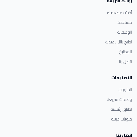
روابط سريعة
أضف مطعمك
مساعدة
الوصفات
اطبخ باللي عندك
المطابخ
اتصل بنا
التصنيفات
الحلويات
وصفات سريعة
اطباق رئيسية
حلويات غربية
اتصل بنا