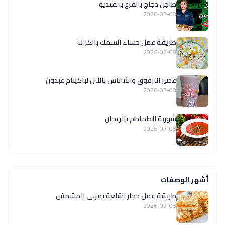
طاجن دجاج بالقرع بالفيديو
2026-07-08
طريقة عمل حساء السمك بالكراث
2026-07-08
عصير البرقوق والأناناس باللبن لباكينام عبدون
2026-07-08
شوربة الطماطم بالريحان
2026-07-08
أشهر الوصفات
طريقة عمل حجار القلعة بمربى المشمش
2026-07-08