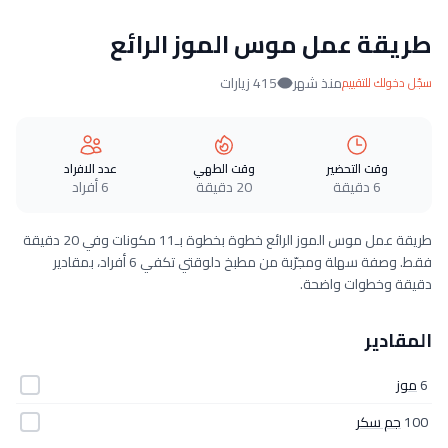
طريقة عمل موس الموز الرائع
منذ شهر
415 زيارات
سجّل دخولك للتقييم
وقت التحضير
وقت الطهي
عدد الافراد
6 دقيقة
20 دقيقة
6 أفراد
طريقة عمل موس الموز الرائع خطوة بخطوة بـ11 مكونات وفي 20 دقيقة
فقط. وصفة سهلة ومجرّبة من مطبخ دلوقتي تكفي 6 أفراد، بمقادير
دقيقة وخطوات واضحة.
المقادير
6
موز
100
جم سكر