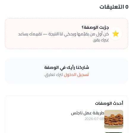
0 التعليقات
جرّبت الوصفة؟
⭐
كن أول من يقيّمها ويحكي لنا النتيجة — تقييمك يساعد
غيرك يقرر.
شاركنا رأيك في الوصفة
تسجيل الدخول
لترك تعليق.
أحدث الوصفات
طريقة عمل ناجتس
2026-07-08