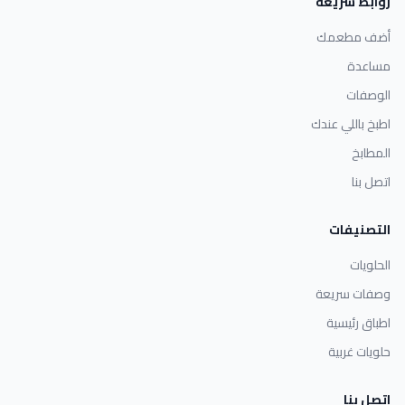
روابط سريعة
أضف مطعمك
مساعدة
الوصفات
اطبخ باللي عندك
المطابخ
اتصل بنا
التصنيفات
الحلويات
وصفات سريعة
اطباق رئيسية
حلويات غربية
اتصل بنا