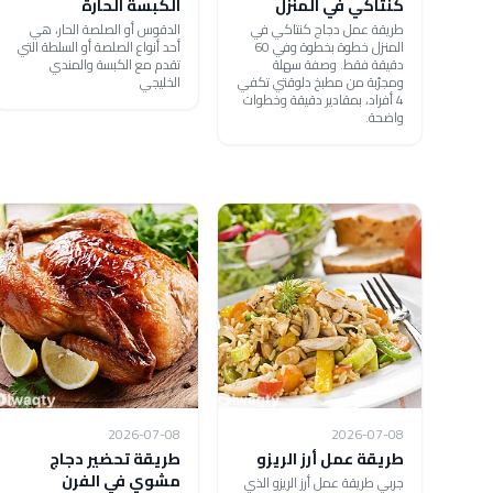
كنتاكي في المنزل
الكبسة الحارة
طريقة عمل دجاج كنتاكي في
الدقوس أو الصلصة الحار، هي
المنزل خطوة بخطوة وفي 60
أحد أنواع الصلصة أو السلطة التي
دقيقة فقط. وصفة سهلة
تقدم مع الكبسة والمندي
ومجرّبة من مطبخ دلوقتي تكفي
الخليجي
4 أفراد، بمقادير دقيقة وخطوات
واضحة.
2026-07-08
2026-07-08
طريقة عمل أرز الريزو
طريقة تحضير دجاج
مشوي في الفرن
جربي طريقة عمل أرز الريزو الذي