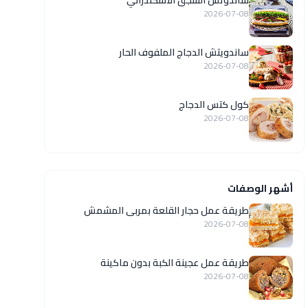
ساندوتش السجق الاسكندراني
2026-07-08
ساندويتش الدجاج الملفوف الحار
2026-07-08
كول كتس الدجاج
2026-07-08
أشهر الوصفات
طريقة عمل حجار القلعة بمربى المشمش
2026-07-08
طريقة عمل عجينة الكبة بدون ماكينة
2026-07-08