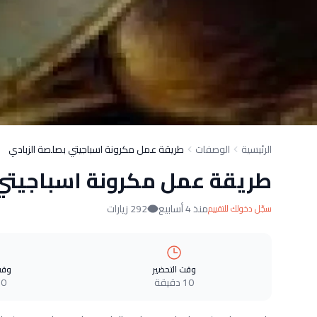
الرئيسية
الوصفات
طريقة عمل مكرونة اسباجيتي بصلصة الزبادي
طريقة عمل مكرونة اسباجيتي 
منذ 4 أسابيع
292 زيارات
سجّل دخولك للتقييم
وقت التحضير
وقت
10 دقيقة
0 دقيقة