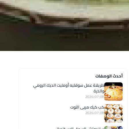
أحدث الوصفات
طريقة عمل سوفليه أومليت الديك الرومي
والذرة
2026-07-08
كب كيك مربى التوت
2026-07-08