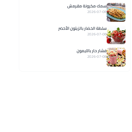
سمك مكرونة مقرمش
2026-07-08
سلطة الخضار بالزيتون الأخضر
2026-07-08
فشار حار بالليمون
2026-07-08