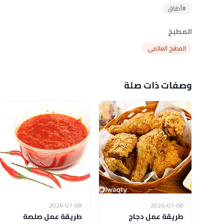
#أطباق
المطبخ
المطبخ العالمي
وصفات ذات صلة
2026-07-08
2026-07-08
طريقة عمل دجاج
طريقة عمل صلصة