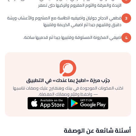
الزبدة والمرقة والثوم المفروم واتركيها حتى تصفر
قطعي الدجاج جوليان واضيفيه للطاسة مع المشروم والأعشاب ورشة
3
دقيق وقلبيهم جيدا ثم اضيفي الكريمة وقلبيها
اضيفي المكرونة المسلوقة وقلبيها جيدا ثم قدميها ساخنة.
4
جرّب ميزة «اطبخ بما عندك» في التطبيق
اكتب المكونات الموجودة في بيتك وهنقترح عليك وصفات تناسبها
— واحفظ وقيّم وصفاتك المفضلة.
أسئلة شائعة عن الوصفة