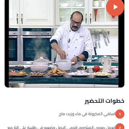
خطوات التحضير
اسلقي المكرونة في ماء وزيت ملح
1
لعمل صوص المشروم، افرمي البصل وضعيه في طاسة على النار مع
2