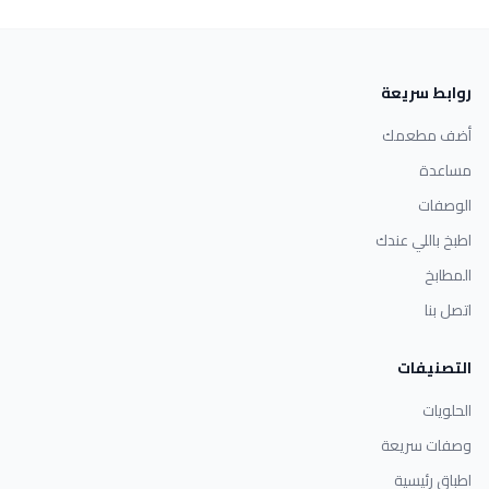
روابط سريعة
أضف مطعمك
مساعدة
الوصفات
اطبخ باللي عندك
المطابخ
اتصل بنا
التصنيفات
الحلويات
وصفات سريعة
اطباق رئيسية