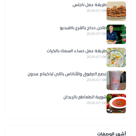
طريقة عمل ناجتس
2026-07-08
طاجن دجاج بالقرع بالفيديو
2026-07-08
طريقة عمل حساء السمك بالكراث
2026-07-08
عصير البرقوق والأناناس باللبن لباكينام عبدون
2026-07-08
شوربة الطماطم بالريحان
2026-07-08
أشهر الوصفات