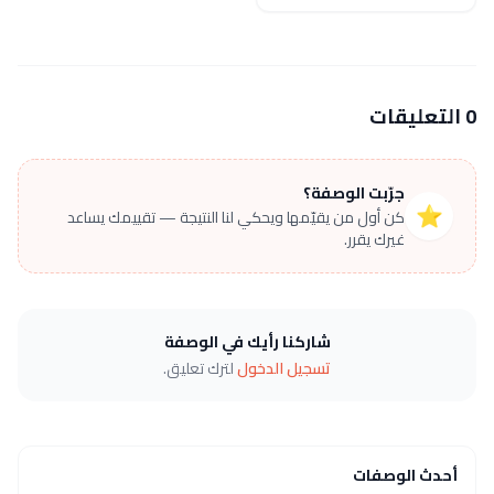
0 التعليقات
جرّبت الوصفة؟
⭐
كن أول من يقيّمها ويحكي لنا النتيجة — تقييمك يساعد
غيرك يقرر.
شاركنا رأيك في الوصفة
تسجيل الدخول
لترك تعليق.
أحدث الوصفات