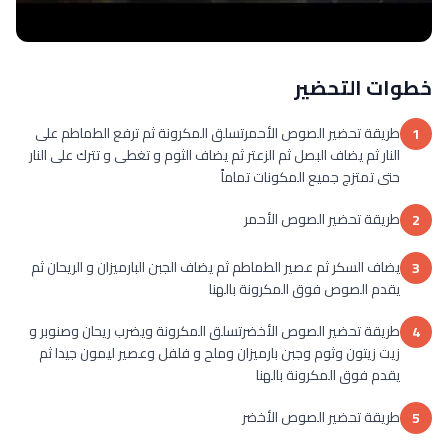
خطوات التحضير
طريقة تحضير الصوص الأحمرتسلق المكرونة ثم ترفع الطماطم على
1
النار ثم يضاف البصل ثم الزعتر ثم يضاف الثوم و تغطى و تترك على النار
حتى تمتزج جميع المكونات تماماً
طريقة تحضير الصوص الأحمر
2
يضاف السكر ثم عصير الطماطم ثم يضاف الجبن البارميزان و الريحان ثم
3
يقدم الصوص فوق المكرونة بالهنا
طريقة تحضير الصوص الأخضرتسلق المكرونة ويضرب ريحان وصنوبر و
4
زيت زيتون وثوم وجبن بارميزان وملح و فلفل وعصير ليمون جيدا ثم
يقدم فوق المكرونة بالهنا
طريقة تحضير الصوص الأخضر
5