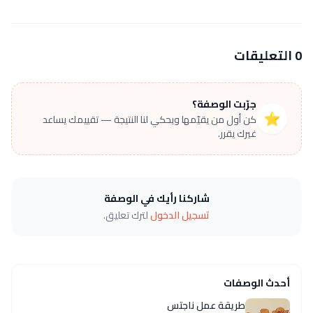
0 التعليقات
جرّبت الوصفة؟
⭐
كن أول من يقيّمها ويحكي لنا النتيجة — تقييمك يساعد
غيرك يقرر.
شاركنا رأيك في الوصفة
تسجيل الدخول
لترك تعليق.
أحدث الوصفات
طريقة عمل ناجتس