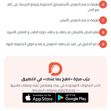
طريقة تحضير الصوص الأبيضتسلق المكرونة وترفع الكريمة على النار
6
مع اللبن
طريقة تحضير الصوص الأبيض
7
يعفر البصل بالقرنفل ثم يضاف و يضاف جوزة الطيب و الفلفل الأسود
8
يحمر الدقيق فى الزبد ثم يضاف للصوص و يقدم فوق المكرونة بالهنا
9
جرّب ميزة «اطبخ بما عندك» في التطبيق
اكتب المكونات الموجودة في بيتك وهنقترح عليك وصفات تناسبها
— واحفظ وقيّم وصفاتك المفضلة.