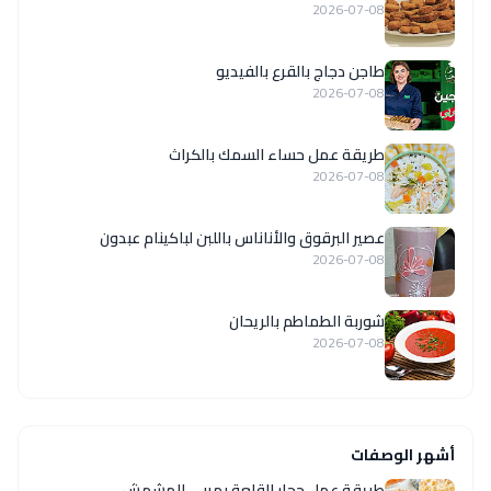
2026-07-08
طاجن دجاج بالقرع بالفيديو
2026-07-08
طريقة عمل حساء السمك بالكراث
2026-07-08
عصير البرقوق والأناناس باللبن لباكينام عبدون
2026-07-08
شوربة الطماطم بالريحان
2026-07-08
أشهر الوصفات
طريقة عمل حجار القلعة بمربى المشمش