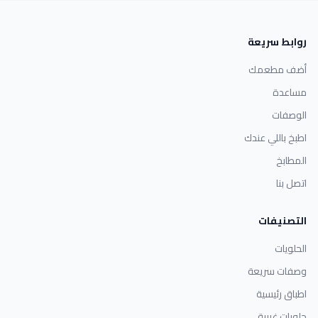
روابط سريعة
أضف مطعمك
مساعدة
الوصفات
اطبخ باللي عندك
المطابخ
اتصل بنا
التصنيفات
الحلويات
وصفات سريعة
اطباق رئيسية
حلويات غربية