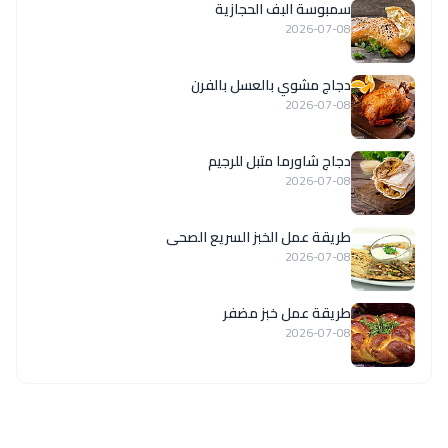
سمبوسة البف الحجازية
2026-07-08
دجاج مشوي بالعسل بالفرن
2026-07-08
دجاج شاورما متبل للرجيم
2026-07-08
طريقة عمل الخبز السريع الصحى
2026-07-08
طريقة عمل خبز مضفر
2026-07-08