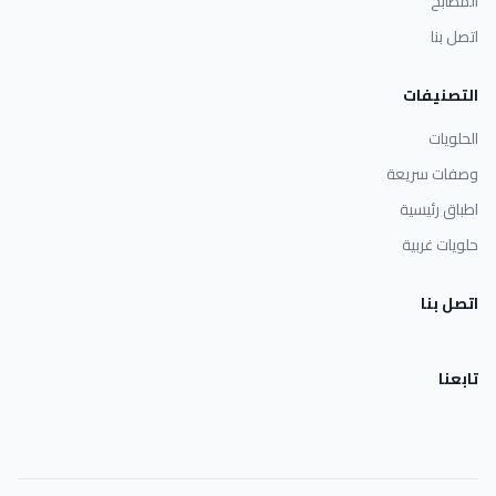
المطابخ
اتصل بنا
التصنيفات
الحلويات
وصفات سريعة
اطباق رئيسية
حلويات غربية
اتصل بنا
تابعنا