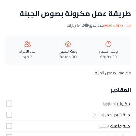
طريقة عمل مكرونة بصوص الجبنة
منذ شهر
642 زيارات
سجّل دخولك للتقييم
وقت التحضير
وقت الطهي
عدد الافراد
30 دقيقة
30 دقيقة
2 فرد
مكرونة بصوص الجبنة
المقادير
مكرونة
(مسلوق)
جبنة شيدر أحمر
(مبشور)
جبنة فلمنك
(مبشور)