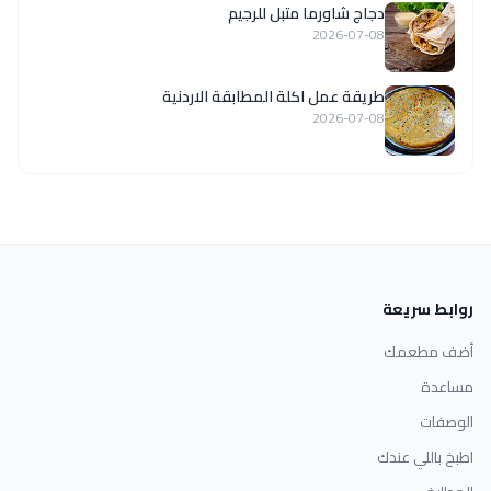
دجاج شاورما متبل للرجيم
2026-07-08
طريقة عمل اكلة المطابقة الاردنية
2026-07-08
روابط سريعة
أضف مطعمك
مساعدة
الوصفات
اطبخ باللي عندك