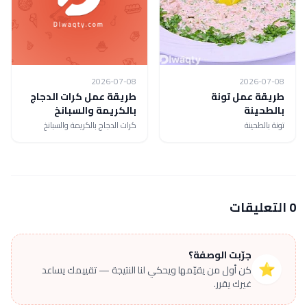
2026-07-08
2026-07-08
طريقة عمل تونة
طريقة عمل كرات الدجاج
بالطحينة
بالكريمة والسبانخ
تونة بالطحينة
كرات الدجاج بالكريمة والسبانخ
0 التعليقات
جرّبت الوصفة؟
⭐
كن أول من يقيّمها ويحكي لنا النتيجة — تقييمك يساعد
غيرك يقرر.