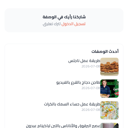
شاركنا رأيك في الوصفة
تسجيل الدخول
لترك تعليق.
أحدث الوصفات
طريقة عمل ناجتس
2026-07-08
طاجن دجاج بالقرع بالفيديو
2026-07-08
طريقة عمل حساء السمك بالكراث
2026-07-08
عصير البرقوق والأناناس باللبن لباكينام عبدون