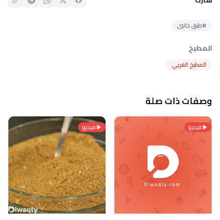
#طبق جانبى
المطبخ
المطبخ الغربي
وصفات ذات صلة
فيديو
فيديو