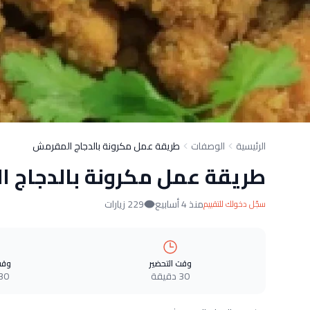
الرئيسية
الوصفات
طريقة عمل مكرونة بالدجاج المقرمش
طريقة عمل مكرونة بالدجاج 
منذ 4 أسابيع
229 زيارات
سجّل دخولك للتقييم
وقت التحضير
وقت
30 دقيقة
30 دقيق