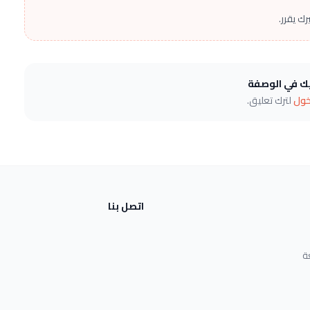
ك يقرر.
يك في الوصفة
خول
لترك تعليق.
اتصل بنا
ة