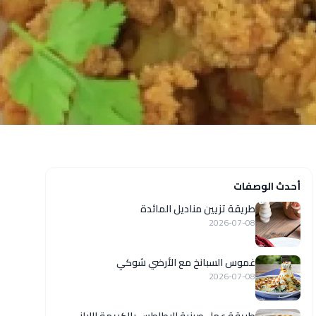
أحدث الوصفات
طريقة تزيين مناديل المائدة
2026-07-08
غموس السبانخ مع الأرضي شوكي
2026-07-08