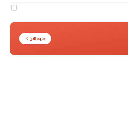
جربه الآن