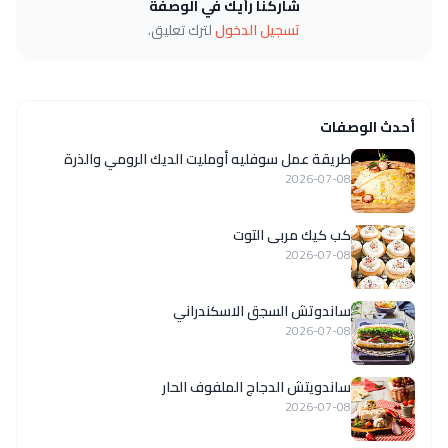
شاركنا رأيك في الوصفة
تسجيل الدخول
لترك تعليق.
أحدث الوصفات
طريقة عمل سوفليه أومليت الديك الرومي والذرة
2026-07-08
كب كيك مربى التوت
2026-07-08
ساندوتش السجق الاسكندراني
2026-07-08
ساندويتش الدجاج الملفوف الحار
2026-07-08