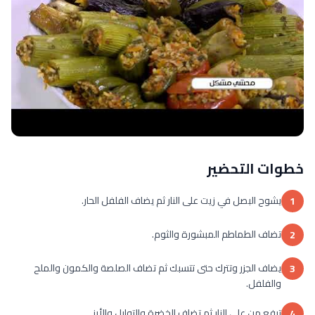
خطوات التحضير
يشوح البصل في زيت على النار ثم يضاف الفلفل الحار.
1
تضاف الطماطم المبشورة والثوم.
2
يضاف الجزر وتترك حتى تتسبك ثم تضاف الصلصة والكمون والملح
3
والفلفل.
ترفع من على النار ثم تضاف الخضرة والتوابل والأرز.
4