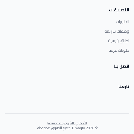
التصنيفات
الحلويات
وصفات سريعة
اطباق رئيسية
حلويات غربية
اتصل بنا
تابعنا
الأحكام والشروط
خصوصية
عنا
© 2026 Dlwaqty. جميع الحقوق محفوظة.