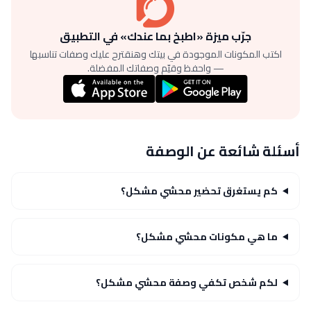
جرّب ميزة «اطبخ بما عندك» في التطبيق
اكتب المكونات الموجودة في بيتك وهنقترح عليك وصفات تناسبها
— واحفظ وقيّم وصفاتك المفضلة.
أسئلة شائعة عن الوصفة
كم يستغرق تحضير محشي مشكل؟
ما هي مكونات محشي مشكل؟
لكم شخص تكفي وصفة محشي مشكل؟