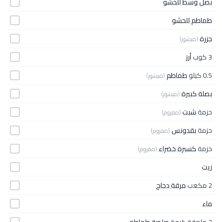
بصل وسط للحشو
طماطم للحشو
جزرة
(مبشور)
3 كوب
أرز
0.5 كيلو
طماطم
(مبشور)
بصلة كبيرة
(مبشور)
حزمة
شبت
(مفروم)
حزمة
بقدونس
(مفروم)
حزمة
كسبرة خضراء
(مفروم)
زيت
2 مكعب
مرقة دجاج
ماء
2 ملعقة كبيرة
صلصة طماطم