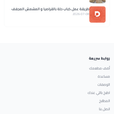
طريقة عمل كباب حلة بالقراصيا و المشمش المجفف
2026-07-08
روابط سريعة
أضف مطعمك
مساعدة
الوصفات
اطبخ باللي عندك
المطابخ
اتصل بنا