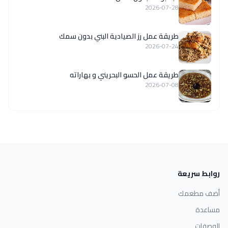
2026-07-28
طريقة عمل رز الصيادية البني بدون سمك
2026-07-24
طريقة عمل الحسو البحريني و بهاراته
2026-07-08
روابط سريعة
أضف مطعمك
مساعدة
الوصفات