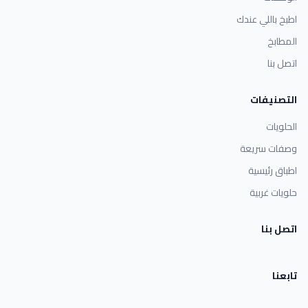
اطبخ باللي عندك
المطابخ
اتصل بنا
التصنيفات
الحلويات
وصفات سريعة
اطباق رئيسية
حلويات غربية
اتصل بنا
تابعنا