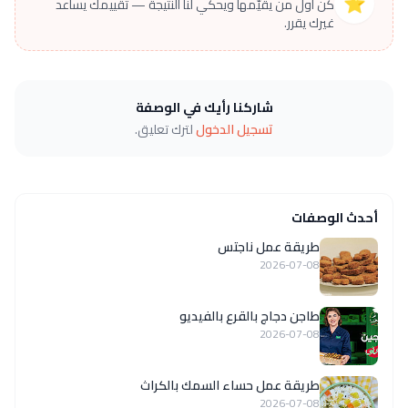
⭐
كن أول من يقيّمها ويحكي لنا النتيجة — تقييمك يساعد
غيرك يقرر.
شاركنا رأيك في الوصفة
تسجيل الدخول
لترك تعليق.
أحدث الوصفات
طريقة عمل ناجتس
2026-07-08
طاجن دجاج بالقرع بالفيديو
2026-07-08
طريقة عمل حساء السمك بالكراث
2026-07-08