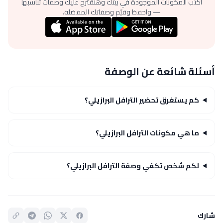
اكتب المكونات الموجودة في بيتك وهنقترح عليك وصفات تناسبها
— واحفظ وقيّم وصفاتك المفضلة.
أسئلة شائعة عن الوصفة
كم يستغرق تحضير الترافل البرازيلي؟
ما هي مكونات الترافل البرازيلي؟
لكم شخص تكفي وصفة الترافل البرازيلي؟
شارك