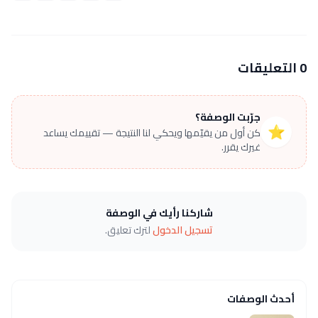
0 التعليقات
جرّبت الوصفة؟
⭐
كن أول من يقيّمها ويحكي لنا النتيجة — تقييمك يساعد
غيرك يقرر.
شاركنا رأيك في الوصفة
تسجيل الدخول
لترك تعليق.
أحدث الوصفات