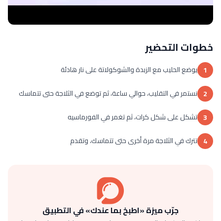
خطوات التحضير
يوضع الحليب مع الزبدة والشوكولاتة على نار هادئة
1
نستمر في التقليب، حوالي ساعة، ثم توضع في الثلاجة حتى تتماسك
2
تشكل على شكل كرات، ثم تغمر في الفورماسيه
3
تترك في الثلاجة مرة أخرى حتى تتماسك، وتقدم
4
جرّب ميزة «اطبخ بما عندك» في التطبيق