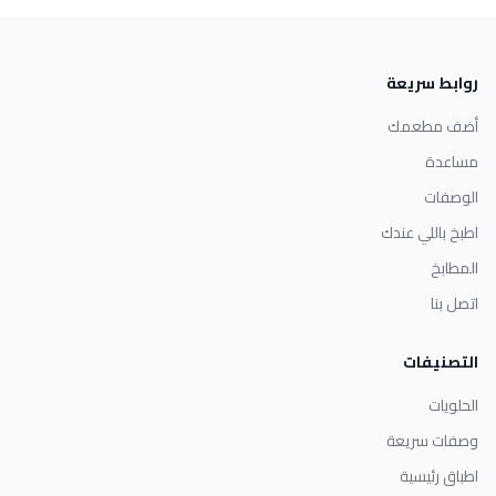
روابط سريعة
أضف مطعمك
مساعدة
الوصفات
اطبخ باللي عندك
المطابخ
اتصل بنا
التصنيفات
الحلويات
وصفات سريعة
اطباق رئيسية