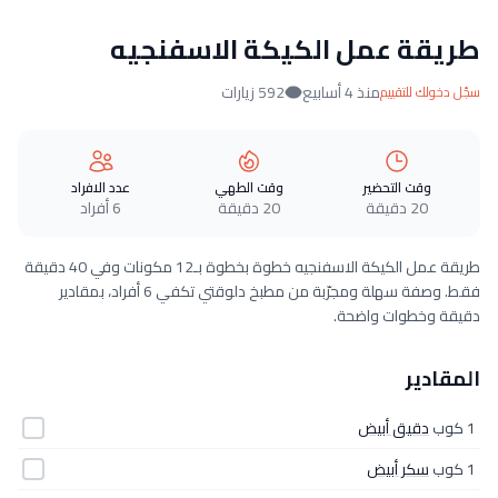
طريقة عمل الكيكة الاسفنجيه
منذ 4 أسابيع
592 زيارات
سجّل دخولك للتقييم
وقت التحضير
وقت الطهي
عدد الافراد
20 دقيقة
20 دقيقة
6 أفراد
طريقة عمل الكيكة الاسفنجيه خطوة بخطوة بـ12 مكونات وفي 40 دقيقة
فقط. وصفة سهلة ومجرّبة من مطبخ دلوقتي تكفي 6 أفراد، بمقادير
دقيقة وخطوات واضحة.
المقادير
1 كوب
دقيق أبيض
1 كوب
سكر أبيض