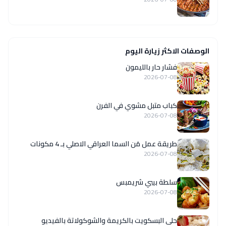
الوصفات الاكثر زيارة اليوم
فشار حار بالليمون
2026-07-08
كباب متبل مشوي في الفرن
2026-07-08
طريقة عمل مَن السما العراقي الاصلي بـ 4 مكونات
2026-07-08
سلطة بيبي شريمبس
2026-07-08
حلى البسكويت بالكريمة والشوكولاتة بالفيديو