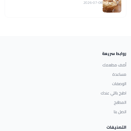
2026-07-08
روابط سريعة
أضف مطعمك
مساعدة
الوصفات
اطبخ باللي عندك
المطابخ
اتصل بنا
التصنيفات