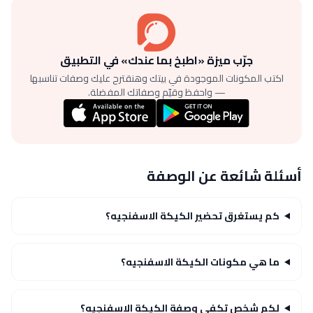
جرّب ميزة «اطبخ بما عندك» في التطبيق
اكتب المكونات الموجودة في بيتك وهنقترح عليك وصفات تناسبها
— واحفظ وقيّم وصفاتك المفضلة.
أسئلة شائعة عن الوصفة
كم يستغرق تحضير الكيكة الاسفنجيه؟
ما هي مكونات الكيكة الاسفنجيه؟
لكم شخص تكفي وصفة الكيكة الاسفنجيه؟