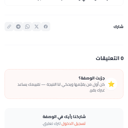
شارك
0 التعليقات
جرّبت الوصفة؟
⭐
كن أول من يقيّمها ويحكي لنا النتيجة — تقييمك يساعد
غيرك يقرر.
شاركنا رأيك في الوصفة
تسجيل الدخول
لترك تعليق.