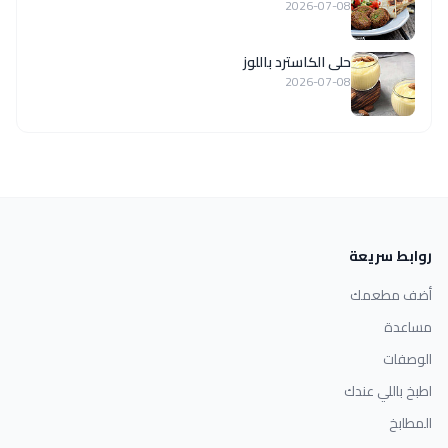
2026-07-08
حلى الكاسترد باللوز
2026-07-08
روابط سريعة
أضف مطعمك
مساعدة
الوصفات
اطبخ باللي عندك
المطابخ