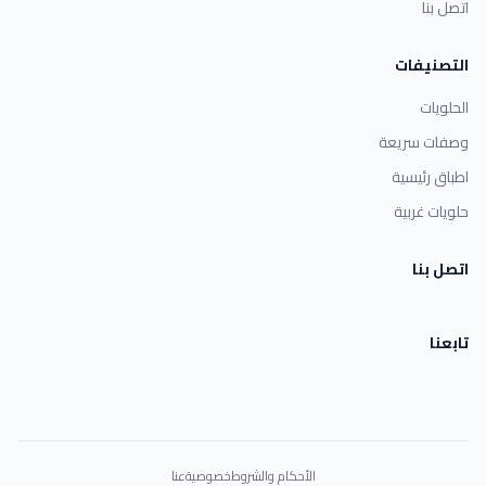
اتصل بنا
التصنيفات
الحلويات
وصفات سريعة
اطباق رئيسية
حلويات غربية
اتصل بنا
تابعنا
الأحكام والشروط
خصوصية
عنا