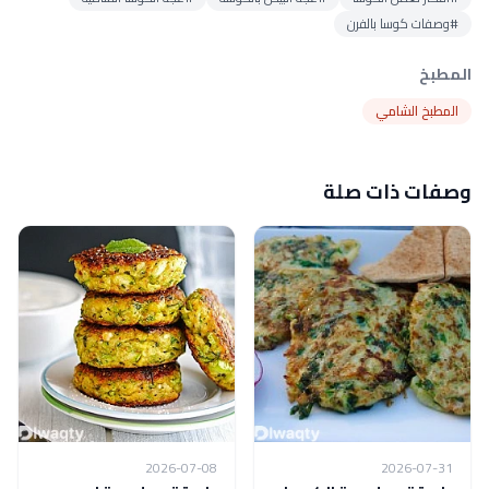
#وصفات كوسا بالفرن
المطبخ
المطبخ الشامي
وصفات ذات صلة
2026-07-08
2026-07-31