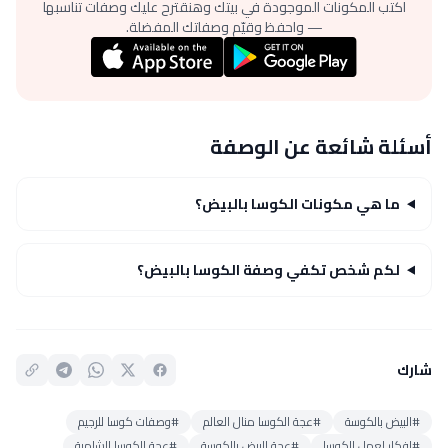
اكتب المكونات الموجودة في بيتك وهنقترح عليك وصفات تناسبها
— واحفظ وقيّم وصفاتك المفضلة.
أسئلة شائعة عن الوصفة
ما هي مكونات الكوسا بالبيض؟
لكم شخص تكفي وصفة الكوسا بالبيض؟
شارك
#البيض بالكوسة
#عجة الكوسا منال العالم
#وصفات كوسا للرجيم
#افكار لعمل الكوسا
#عجة البيض بالكوسة
#عجة الكوسا الشامية