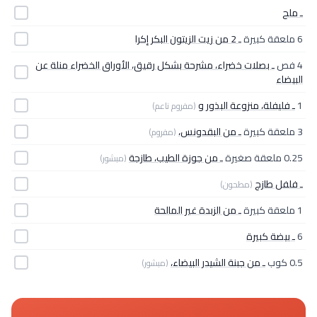
ـ ملح
6 ملعقة كبيرة
ـ 2 من زيت الزيتون البكر إكرا
4 فص
ـ بصلات خضراء، مشرحة بشكل رقيق، الأوراق الخضراء منلة عن
البيضاء
1
ـ فليفلة، منزوعة البذور و
(مفروم ناعم)
3 ملعقة كبيرة
ـ من البقدونس،
(مفروم)
0.25 ملعقة صغيرة
ـ من جوزة الطيب، طازجة
(مبشور)
ـ فلفل طازج
(مطحون)
1 ملعقة كبيرة
ـ من الزبدة غير المالحة
6
ـ بيضة كبيرة
0.5 كوب
ـ من جبنة الشيدر البيضاء،
(مبشور)