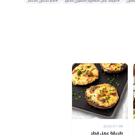
لفرن
#طريقة عمل المشروم المشوي بالصور
#فطر محشي بالخضار
2026-07-08
طريقة عمل فطر