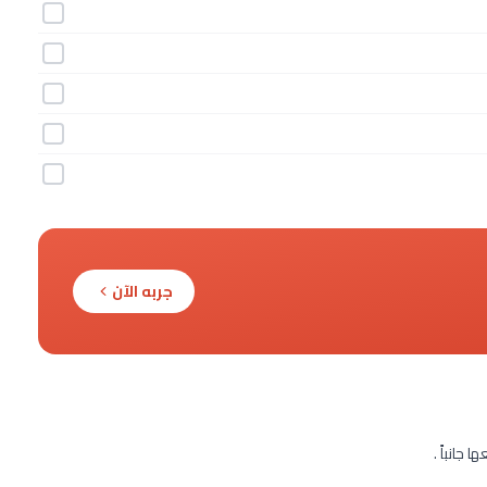
جربه الآن