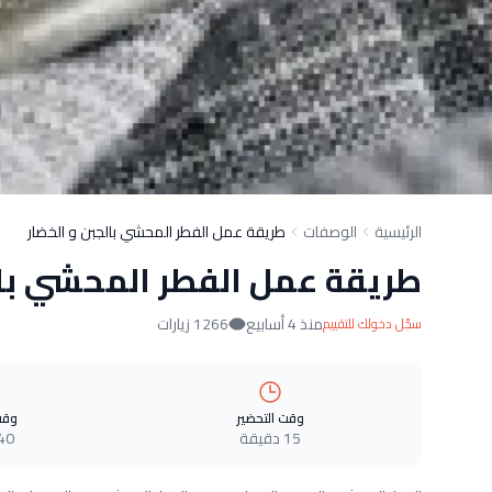
الرئيسية
الوصفات
طريقة عمل الفطر المحشي بالجبن و الخضار
طريقة عمل الفطر المحشي بال
منذ 4 أسابيع
1266 زيارات
سجّل دخولك للتقييم
وقت التحضير
وقت
15 دقيقة
40 دقيق