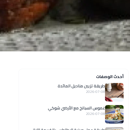
أحدث الوصفات
طريقة تزيين مناديل المائدة
2026-07-08
غموس السبانخ مع الأرضي شوكي
2026-07-08