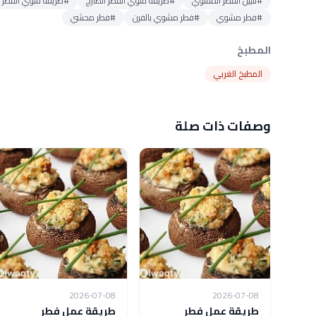
#تتبيل الفطر المشوي
#طريقة شوي الفطر الطازج
#طريقة شوي الفطر با
#فطر مشوي
#فطر مشوي بالفرن
#فطر محشي
المطبخ
المطبخ الغربي
وصفات ذات صلة
2026-07-08
2026-07-08
طريقة عمل فطر
طريقة عمل فطر