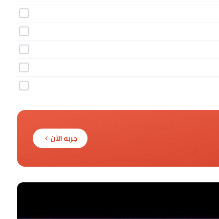
جربه الآن