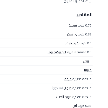
كيكة الموز و المارينج
المقادير
0.75 كوب
سمنة
0.33 كوب
ى سكر
0.5 كوب
1 و دقيق
0.5 ملعقة صغيرة
1 و بيكنج بودر
3
بيض
فانيليا
ملعقة صغيرة
قرفة
ملعقة صغيرة
حبهان
(مطحون)
ملعقة صغيرة
جوزة الطيب
0.33 كوب
لبن