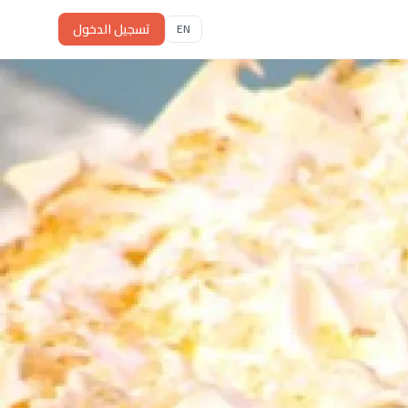
تسجيل الدخول
EN