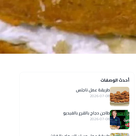
أحدث الوصفات
طريقة عمل ناجتس
2026-07-08
طاجن دجاج بالقرع بالفيديو
2026-07-08