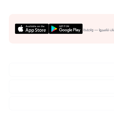
ات تناسبها — واحفظ