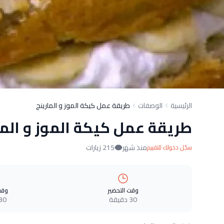
الرئيسية
الوصفات
طريقة عمل كيكة الموز و المارينج
طريقة عمل كيكة الموز و الما
منذ شهر
215 زيارات
سجّل دخولك للتقييم
وقت التحضير
وقت
30 دقيقة
30 دقيق