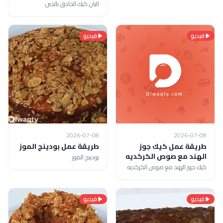
البان كيك الحادق بالجبن
فيديو
فيديو
2026-07-08
2026-07-08
طريقة عمل كيك جوز
طريقة عمل بودينج الموز
الهند مع صوص الكركديه
بودينج الموز
كيك جوز الهند مع صوص الكركديه
فيديو
فيديو