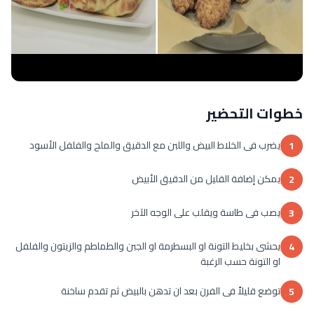
خطوات التحضير
يضرب فى الخلاط البيض واللبن مع الدقيق والملح والفلفل الأسود
1
يمكن إضافة القليل من الدقيق الأبيض
2
يصب فى طاسة ويقلب على الوجه الآخر
3
يحشى بخليط التونة او البسطرمة او الجبن والطماطم والزيتون والفلفل
4
او التونة حسب الرغبة
توضع قليلاً فى الفرن بعد ان تدهن بالبيض ثم تقدم ساخنة
5