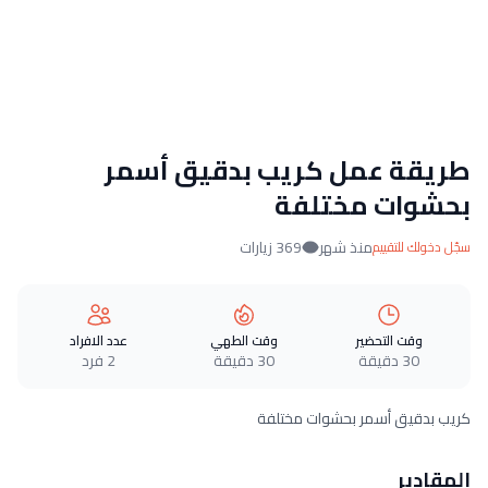
طريقة عمل كريب بدقيق أسمر
بحشوات مختلفة
منذ شهر
369 زيارات
سجّل دخولك للتقييم
وقت التحضير
وقت الطهي
عدد الافراد
30 دقيقة
30 دقيقة
2 فرد
كريب بدقيق أسمر بحشوات مختلفة
المقادير