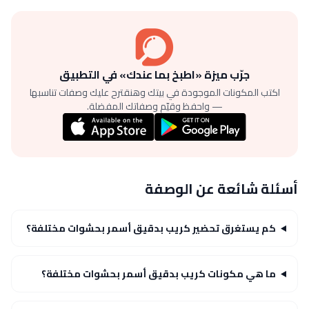
جرّب ميزة «اطبخ بما عندك» في التطبيق
اكتب المكونات الموجودة في بيتك وهنقترح عليك وصفات تناسبها
— واحفظ وقيّم وصفاتك المفضلة.
أسئلة شائعة عن الوصفة
كم يستغرق تحضير كريب بدقيق أسمر بحشوات مختلفة؟
ما هي مكونات كريب بدقيق أسمر بحشوات مختلفة؟