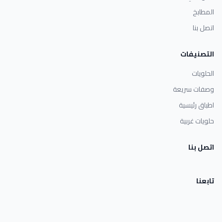
المطابخ
اتصل بنا
التصنيفات
الحلويات
وصفات سريعة
اطباق رئيسية
حلويات غربية
اتصل بنا
تابعنا