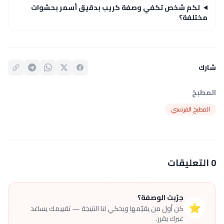
لكم شخص تكفي وصفة كريب بدقيق أسمر بحشوات
مختلفة؟
شارك
المطبخ
المطبخ الفرنسي
0 التعليقات
جرّبت الوصفة؟
⭐
كن أول من يقيّمها ويحكي لنا النتيجة — تقييمك يساعد
غيرك يقرر.