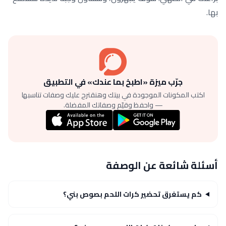
بها.
جرّب ميزة «اطبخ بما عندك» في التطبيق
اكتب المكونات الموجودة في بيتك وهنقترح عليك وصفات تناسبها
— واحفظ وقيّم وصفاتك المفضلة.
أسئلة شائعة عن الوصفة
كم يستغرق تحضير كرات اللحم بصوص بني؟