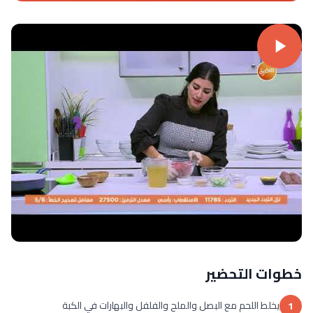
خطوات التحضير
يخلط اللحم مع البصل والملح والفلفل والبهارات في الكبة
1