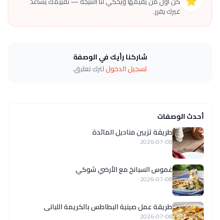
⭐
كن أول من يقيّمها ويحكي لنا النتيجة — تقييمك يساعد
غيرك يقرر.
شاركنا رأيك في الوصفة
تسجيل الدخول
لترك تعليق.
أحدث الوصفات
طريقة تزيين مناديل المائدة
2026-07-08
غموس السبانخ مع الأرضي شوكي
2026-07-08
طريقة عمل صينية البطاطس بالكريمة اللبانى
2026-07-08