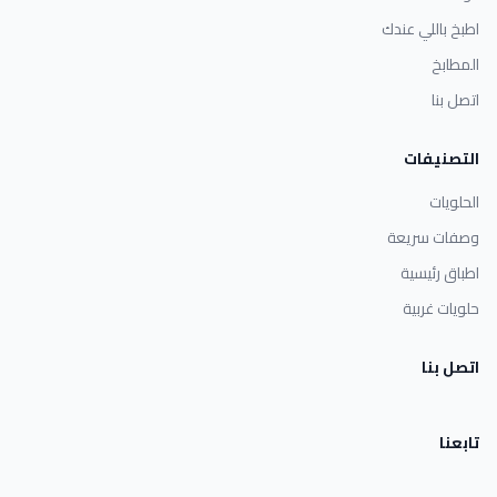
اطبخ باللي عندك
المطابخ
اتصل بنا
التصنيفات
الحلويات
وصفات سريعة
اطباق رئيسية
حلويات غربية
اتصل بنا
تابعنا