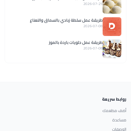
2026-07-25
طريقة عمل سلطة زبادي بالسماق والنعناع
2026-07-08
طريقة عمل حلويات باردة بالموز
2026-07-08
روابط سريعة
أضف مطعمك
مساعدة
الوصفات