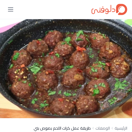
الرئيسية
الوصفات
طريقة عمل كرات اللحم بصوص بني