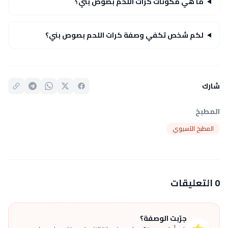
ما هي مكونات كرات اللحم بصوص بني؟
لكم شخص تكفي وصفة كرات اللحم بصوص بني؟
شارك
المطبخ
المطبخ الآسيوي
0 التعليقات
جرّبت الوصفة؟