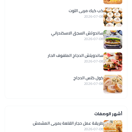
كب كيك مربى التوت
2026-07-08
ساندوتش السجق الاسكندراني
2026-07-08
ساندويتش الدجاج الملفوف الحار
2026-07-08
كول كتس الدجاج
2026-07-08
أشهر الوصفات
طريقة عمل حجار القلعة بمربى المشمش
2026-07-08