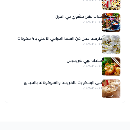
كباب متبل مشوي في الفرن
2026-07-08
طريقة عمل مَن السما العراقي الاصلي بـ 4 مكونات
2026-07-08
سلطة بيبي شريمبس
2026-07-08
حلى البسكويت بالكريمة والشوكولاتة بالفيديو
2026-07-08