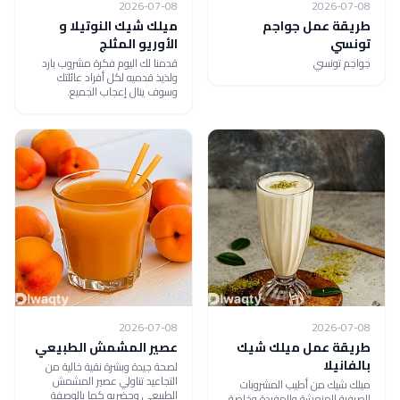
2026-07-08
2026-07-08
طريقة عمل جواجم
ميلك شيك النوتيلا و
تونسي
الأوريو المثلج
جواجم تونسي
قدمنا لك اليوم فكرة مشروب بارد
ولذيذ قدميه لكل أفراد عائلتك
وسوف ينال إعجاب الجميع.
2026-07-08
2026-07-08
طريقة عمل ميلك شيك
عصير المشمش الطبيعي
بالفانيلا
لصحة جيدة وبشرة نقية خالية من
التجاعيد تناولي عصير المشمش
ميلك شيك من أطيب المشروبات
الطبيعي وحضريه كما بالوصفة
الصيفية المنعشة والمفيدة وخاصة