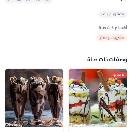
#مشروبات باردة
أقسام ذات صلة
مشروبات وعصائر
وصفات ذات صلة
فيديو