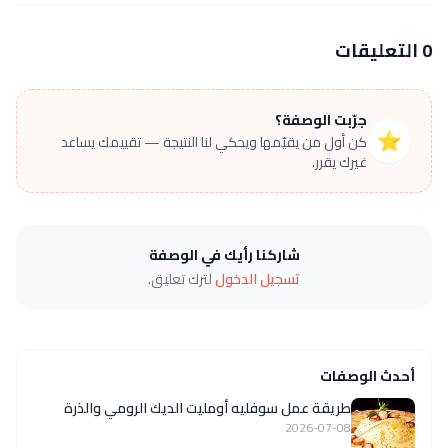
0 التعليقات
جرّبت الوصفة؟
⭐
كن أول من يقيّمها ويحكي لنا النتيجة — تقييمك يساعد
غيرك يقرر.
شاركنا رأيك في الوصفة
تسجيل الدخول
لترك تعليق.
أحدث الوصفات
طريقة عمل سوفليه أومليت الديك الرومي والذرة
2026-07-08