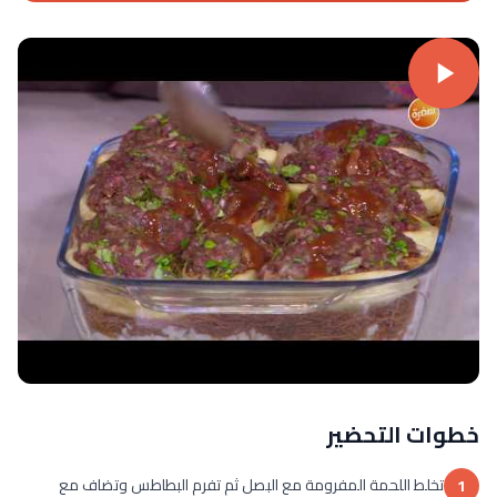
خطوات التحضير
تخلط اللحمة المفرومة مع البصل ثم تفرم البطاطس وتضاف مع
1