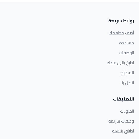
روابط سريعة
أضف مطعمك
مساعدة
الوصفات
اطبخ باللي عندك
المطابخ
اتصل بنا
التصنيفات
الحلويات
وصفات سريعة
اطباق رئيسية