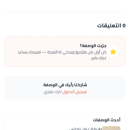
0 التعليقات
جرّبت الوصفة؟
⭐
كن أول من يقيّمها ويحكي لنا النتيجة — تقييمك يساعد
غيرك يقرر.
شاركنا رأيك في الوصفة
تسجيل الدخول
لترك تعليق.
أحدث الوصفات
طريقة عمل ناجتس