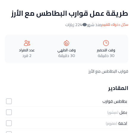
طريقة عمل قوارب البطاطس مع الأرز
منذ شهر
224 زيارات
سجّل دخولك للتقييم
وقت التحضير
وقت الطهي
عدد الافراد
30 دقيقة
30 دقيقة
2 فرد
قوارب البطاطس مع الأرز
المقادير
بطاطس قوارب
بصل
(مبشور)
لحمة
(مفروم)