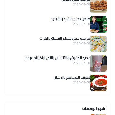
2026-07-08
طاجن دجاج بالقرع بالفيديو
2026-07-08
طريقة عمل حساء السمك بالكراث
2026-07-08
عصير البرقوق والأناناس باللبن لباكينام عبدون
2026-07-08
شوربة الطماطم بالريحان
2026-07-08
أشهر الوصفات