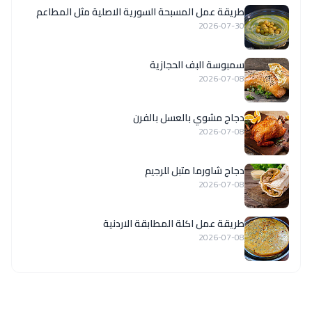
‏طريقة عمل المسبحة السورية الاصلية مثل المطاعم
2026-07-30
سمبوسة البف الحجازية
2026-07-08
دجاج مشوي بالعسل بالفرن
2026-07-08
دجاج شاورما متبل للرجيم
2026-07-08
طريقة عمل اكلة المطابقة الاردنية
2026-07-08