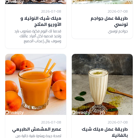
2026-07-08
2026-07-08
طريقة عمل جواجم
ميلك شيك النوتيلا و
تونسي
الأوريو المثلج
جواجم تونسي
قدمنا لك اليوم فكرة مشروب بارد
ولذيذ قدميه لكل أفراد عائلتك
وسوف ينال إعجاب الجميع.
2026-07-08
2026-07-08
طريقة عمل ميلك شيك
عصير المشمش الطبيعي
بالفانيلا
لصحة جيدة وبشرة نقية خالية من