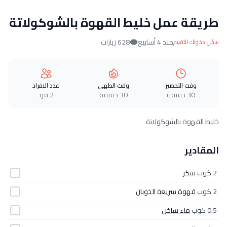
طريقة عمل خليط القهوة بالشوكولاتة
منذ 4 أسابيع
628 زيارات
سجّل دخولك للتقييم
وقت التحضير
وقت الطهي
عدد الافراد
30 دقيقة
30 دقيقة
2 فرد
خليط القهوة بالشوكولاتة
المقادير
2 كوب
سكر
2 كوب
قهوة سريعة الذوبان
0.5 كوب
ماء ساخن