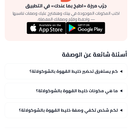
جرّب ميزة «اطبخ بما عندك» في التطبيق
اكتب المكونات الموجودة في بيتك وهنقترح عليك وصفات تناسبها
— واحفظ وقيّم وصفاتك المفضلة.
أسئلة شائعة عن الوصفة
كم يستغرق تحضير خليط القهوة بالشوكولاتة؟
ما هي مكونات خليط القهوة بالشوكولاتة؟
لكم شخص تكفي وصفة خليط القهوة بالشوكولاتة؟