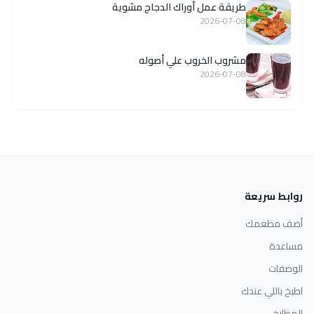
طريقة عمل أوراك الدجاج مشوية
2026-07-08
مشروب الخروب علي أصوله
2026-07-08
روابط سريعة
أضف مطعمك
مساعدة
الوصفات
اطبخ باللي عندك
المطابخ