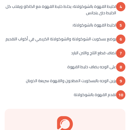
لخليط القهوة بالشوكولاتة: يخلط خليط القهوة مع الكاكاو ويقلب كل
4
الخليط حتى يتجانس
لخليط القهوة بالشوكولاتة:
5
يوضع بسكويت الشوكولاتة والشوكولاتة الكريمي في أكواب التقديم
6
تضاف قطع الثلج واللبن البارد
7
على الوجه يضاف خليط القهوة
8
يزين الوجه بالبسكويت المطحون والقهوة سريعة الذوبان
9
تقدم القهوة بالشوكولاتة
10