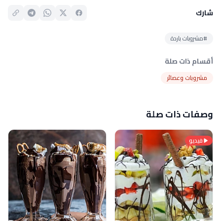
شارك
#مشروبات باردة
أقسام ذات صلة
مشروبات وعصائر
وصفات ذات صلة
فيديو