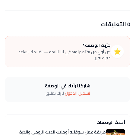
0 التعليقات
جرّبت الوصفة؟
⭐
كن أول من يقيّمها ويحكي لنا النتيجة — تقييمك يساعد
غيرك يقرر.
شاركنا رأيك في الوصفة
تسجيل الدخول
لترك تعليق.
أحدث الوصفات
طريقة عمل سوفليه أومليت الديك الرومي والذرة