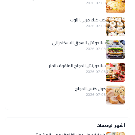
2026-07-08
كب كيك مربى التوت
2026-07-08
ساندوتش السجق الاسكندراني
2026-07-08
ساندويتش الدجاج الملفوف الحار
2026-07-08
كول كتس الدجاج
2026-07-08
أشهر الوصفات