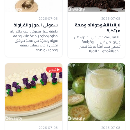
2026-07-08
2026-07-08
لازانيا الشوكولاته وصفة
سموثى الموز والفراولة
مبتكرة
طريقة عمل سموثى الموز والفراولة
خطوة بخطوة بـ5 مكونات. وصفة
اللازانيا ليست حكرًا علي الحادق، هل
سهلة ومجرّبة من مطبخ دلوقتي
جربيتها من قبل بالشوكولاته؟
تكفي 2 فرد، بمقادير دقيقة
تعلمي معنا أيضاً طريقة تحضير:
وخطوات واضحة.
تاكو بالشوكولاته النوتيلا
فيديو
2026-07-08
2026-07-08