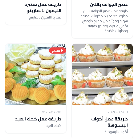
عصير الجوافة باللبن
طريقة عمل فطيرة
الليمون بالمارينج
طريقة عمل عصير الجوافة باللبن
خطوة بخطوة بـ5 مكونات. وصفة
فطيرة الليمون بالمارينج
سهلة ومجرّبة من مطبخ دلوقتي
تكفي 2 فرد، بمقادير دقيقة
وخطوات واضحة.
فيديو
2026-07-08
2026-07-08
طريقة عمل أكواب
طريقة عمل كحك العيد
البسبوسة
كحك العيد
أكواب البسبوسة