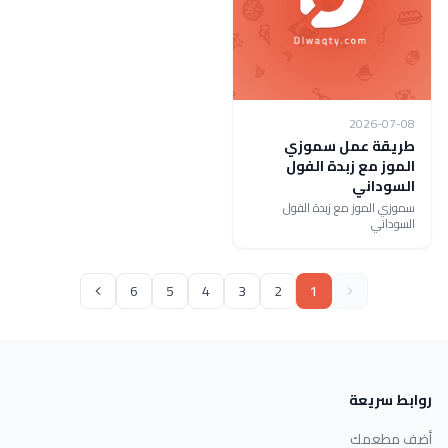
2026-07-08
طريقة عمل سموزي
الموز مع زبدة الفول
السوداني
سموزي الموز مع زبدة الفول
السوداني
6
5
4
3
2
1
روابط سريعة
أضف مطعمك