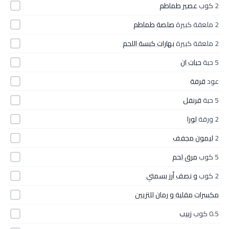
2 كوب
عصير طماطم
2 ملعقة كبيرة
صلصة طماطم
2 ملعقة كبيرة
بهارات كبسة اللحم
5 حبة
حبات ان
عود
قرفة
5 حبة
قرنفل
2 ورقة
لورا
2
ليمون مجفف
5 كوب
مرق لحم
2 كوب
و نصف أرز بسمتي
مكسرات مقلية و رمان للتزيين
0.5 كوب
زبيب