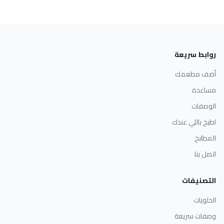
روابط سريعة
أضف مطعمك
مساعدة
الوصفات
اطبخ باللي عندك
المطابخ
اتصل بنا
التصنيفات
الحلويات
وصفات سريعة