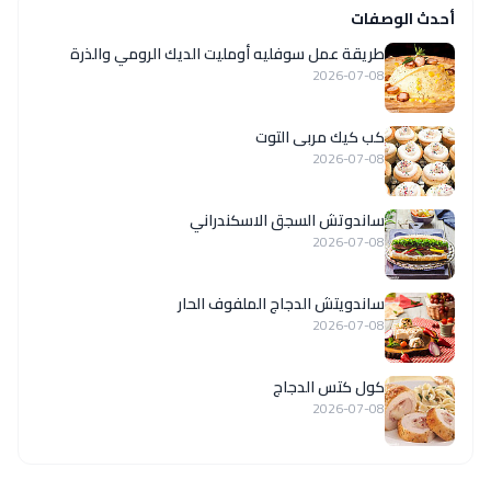
أحدث الوصفات
طريقة عمل سوفليه أومليت الديك الرومي والذرة
2026-07-08
كب كيك مربى التوت
2026-07-08
ساندوتش السجق الاسكندراني
2026-07-08
ساندويتش الدجاج الملفوف الحار
2026-07-08
كول كتس الدجاج
2026-07-08