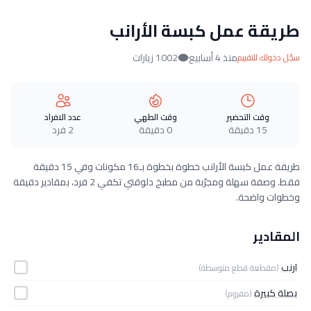
طريقة عمل كبسة الأرانب
منذ 4 أسابيع
1002 زيارات
سجّل دخولك للتقييم
وقت التحضير
وقت الطهي
عدد الافراد
15 دقيقة
0 دقيقة
2 فرد
طريقة عمل كبسة الأرانب خطوة بخطوة بـ16 مكونات وفي 15 دقيقة
فقط. وصفة سهلة ومجرّبة من مطبخ دلوقتي تكفي 2 فرد، بمقادير دقيقة
وخطوات واضحة.
المقادير
ارنب
(مقطعة قطع متوسطة)
بصلة كبيرة
(مفروم)