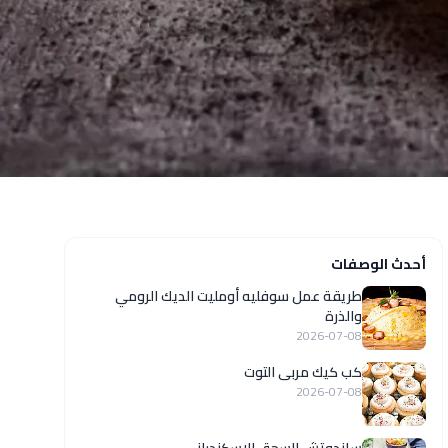
أحدث الوصفات
طريقة عمل سوفليه أومليت الديك الرومي
والذرة
2026-07-08
كب كيك مربى التوت
2026-07-08