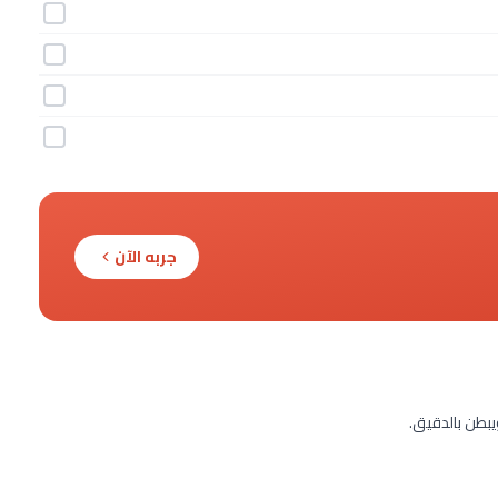
جربه الآن