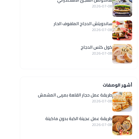
ساندوتش السجق الاسكندراني
2026-07-08
ساندويتش الدجاج الملفوف الحار
2026-07-08
كول كتس الدجاج
2026-07-08
أشهر الوصفات
طريقة عمل حجار القلعة بمربى المشمش
2026-07-08
طريقة عمل عجينة الكبة بدون ماكينة
2026-07-08