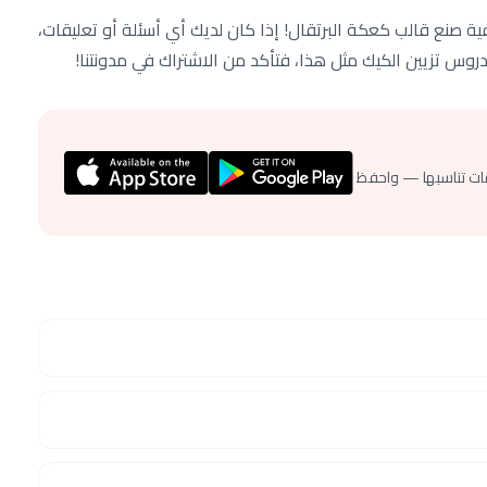
ة صنع قالب كعكة البرتقال! إذا كان لديك أي أسئلة أو تعليقات،
دروس تزيين الكيك مثل هذا، فتأكد من الاشتراك في مدونتنا!
ات تناسبها — واحفظ