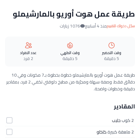
طريقة عمل هوت أوريو بالمارشيملو
منذ 4 أسابيع
1076 زيارات
سجّل دخولك للتقييم
وقت التحضير
وقت الطهي
عدد الافراد
5 دقيقة
5 دقيقة
2 فرد
طريقة عمل هوت أوريو بالمارشيملو خطوة بخطوة بـ7 مكونات وفي 10
دقائق فقط. وصفة سهلة ومجرّبة من مطبخ دلوقتي تكفي 2 فرد، بمقادير
دقيقة وخطوات واضحة.
المقادير
2 كوب
حليب
2 ملعقة كبيرة
كاكاو