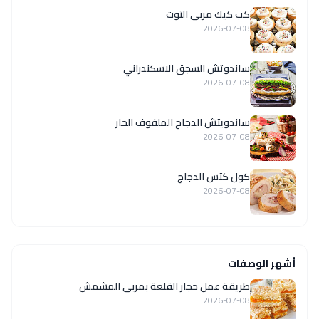
كب كيك مربى التوت
2026-07-08
ساندوتش السجق الاسكندراني
2026-07-08
ساندويتش الدجاج الملفوف الحار
2026-07-08
كول كتس الدجاج
2026-07-08
أشهر الوصفات
طريقة عمل حجار القلعة بمربى المشمش
2026-07-08