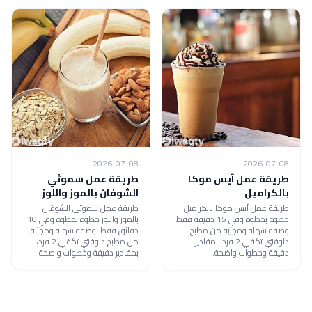
2026-07-08
2026-07-08
طريقة عمل آيس موكا
طريقة عمل سموثي
بالكراميل
الشوفان بالموز واللوز
طريقة عمل آيس موكا بالكراميل
طريقة عمل سموثي الشوفان
خطوة بخطوة وفي 15 دقيقة فقط.
بالموز واللوز خطوة بخطوة وفي 10
وصفة سهلة ومجرّبة من مطبخ
دقائق فقط. وصفة سهلة ومجرّبة
دلوقتي تكفي 2 فرد، بمقادير
من مطبخ دلوقتي تكفي 2 فرد،
دقيقة وخطوات واضحة.
بمقادير دقيقة وخطوات واضحة.