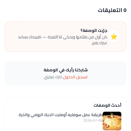
0 التعليقات
جرّبت الوصفة؟
⭐
كن أول من يقيّمها ويحكي لنا النتيجة — تقييمك يساعد
غيرك يقرر.
شاركنا رأيك في الوصفة
تسجيل الدخول
لترك تعليق.
أحدث الوصفات
طريقة عمل سوفليه أومليت الديك الرومي والذرة
2026-07-08