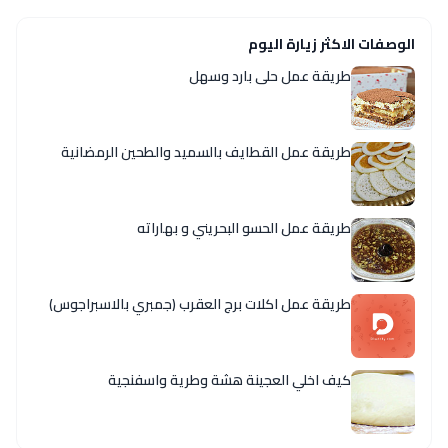
الوصفات الاكثر زيارة اليوم
طريقة عمل حلى بارد وسهل
طريقة عمل القطايف بالسميد والطحين الرمضانية
طريقة عمل الحسو البحريني و بهاراته
طريقة عمل اكلات برج العقرب (جمبري بالاسبراجوس)
كيف اخلي العجينة هشة وطرية واسفنجية