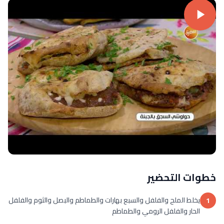
خطوات التحضير
يخلط الملح والفلفل والسبع بهارات والطماطم والبصل والثوم والفلفل
1
الحار والفلفل الرومي والطماطم