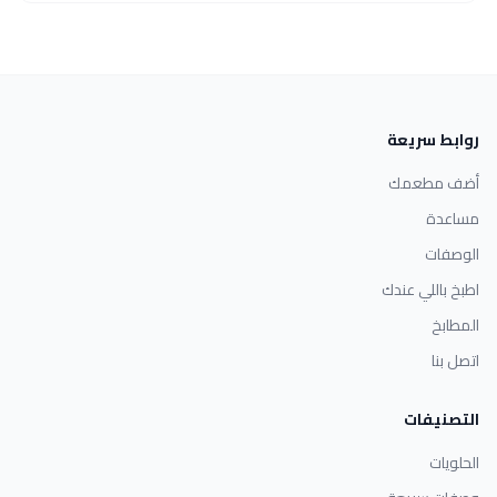
روابط سريعة
أضف مطعمك
مساعدة
الوصفات
اطبخ باللي عندك
المطابخ
اتصل بنا
التصنيفات
الحلويات