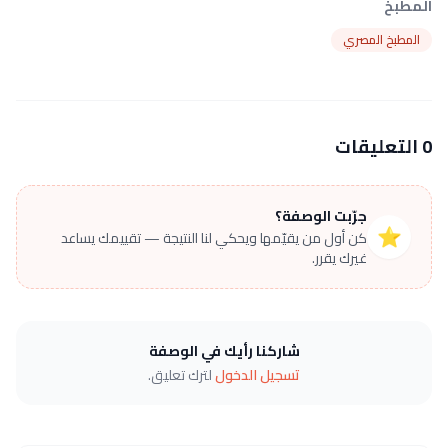
المطبخ
المطبخ المصري
0 التعليقات
جرّبت الوصفة؟
⭐
كن أول من يقيّمها ويحكي لنا النتيجة — تقييمك يساعد
غيرك يقرر.
شاركنا رأيك في الوصفة
تسجيل الدخول
لترك تعليق.