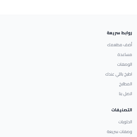
روابط سريعة
أضف مطعمك
مساعدة
الوصفات
اطبخ باللي عندك
المطابخ
اتصل بنا
التصنيفات
الحلويات
وصفات سريعة