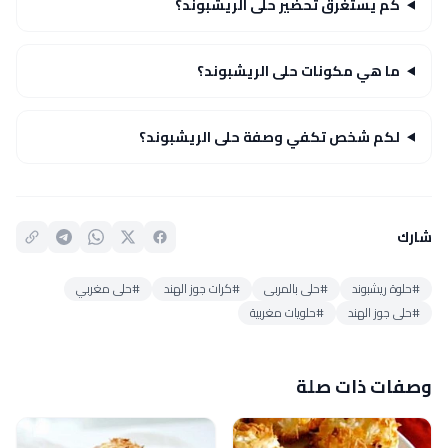
كم يستغرق تحضير حلى الريشبوند؟
ما هي مكونات حلى الريشبوند؟
لكم شخص تكفي وصفة حلى الريشبوند؟
شارك
#حلوة ريشبوند
#حلى بالمربى
#كرات جوز الهند
#حلى مغربي
#حلى جوز الهند
#حلويات مغربية
وصفات ذات صلة