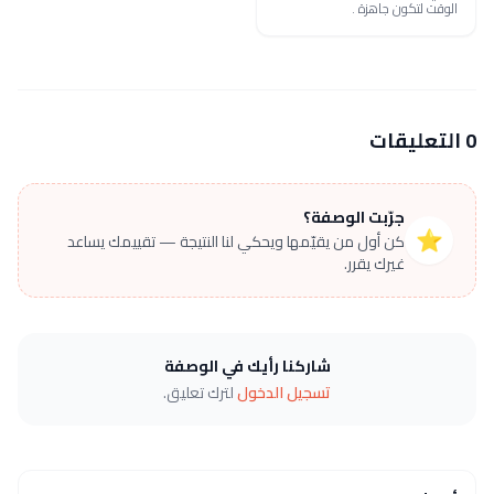
الوقت لتكون جاهزة .
0 التعليقات
جرّبت الوصفة؟
⭐
كن أول من يقيّمها ويحكي لنا النتيجة — تقييمك يساعد
غيرك يقرر.
شاركنا رأيك في الوصفة
تسجيل الدخول
لترك تعليق.