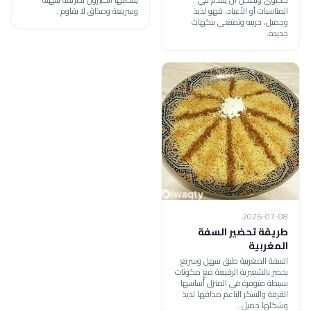
المناسبات أو الأعياد، فهو لذيذ
وسريعة ومذاق لا يقاوم .
وجميل، جربيه وتمتعي بنكهات
جديدة.
2026-07-08
طريقة تحضير السفة
المغربية
السفة المغربية طبق سهل وسريع
يحضر بالشعيرية الرفيعة مع مكونات
بسيطة متوفرة في المنزل أساسها
القرفة والسكر الناعم مذاقها لذيذ
وشكلها جميل .