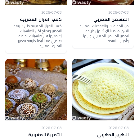
2026-07-08
2026-07-08
المسمن المغربي
كعب الغزال المغربية
من المخبوزات والمعجنات المغربية
كعب الغزال المغربية حلي سريعة
الشهيرة اخترنا لكِ أسهل طريقة
التحضير وتصلح لكل المناسبات
لتحضير المسمن المغربي، جربيها
إعتمديها في مناسباتك الخاصة.
وأخبرينا بالنتيجة.
تعلمي معنا أيضاً طريقة تحضير:
التمرية المغربية
2026-07-08
2026-07-08
البغرير المغربي
التمرية المغربية