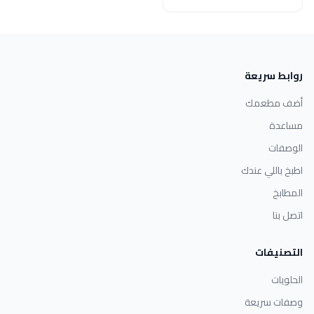
روابط سريعة
أضف مطعمك
مساعدة
الوصفات
اطبخ باللي عندك
المطابخ
اتصل بنا
التصنيفات
الحلويات
وصفات سريعة