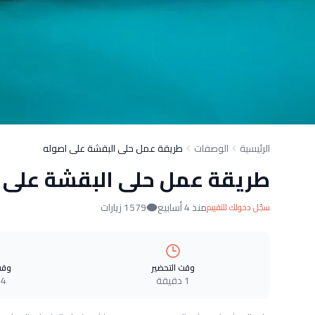
الرئيسية
الوصفات
طريقة عمل حلى البقشة على اصوله
طريقة عمل حلى البقشة على 
منذ 4 أسابيع
1579 زيارات
سجّل دخولك للتقييم
وقت التحضير
وقت
1 دقيقة
4 دقيقة