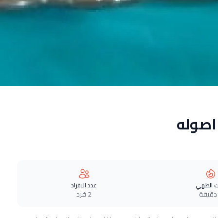
اصوله
 الطهي
عدد الافراد
2 فرد