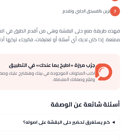
تزين بالفستق الحلبي وتقدم
7
فهذه طريقة صنع حلى البقشة وهي من أقدم الطرق في العال
ممتعة. إذا كان لديك أي أسئلة أو تعليقات، فالرجاء تركها أدن
جرّب ميزة «اطبخ بما عندك» في التطبيق
اكتب المكونات الموجودة في بيتك وهنقترح عليك وصف
وقيّم وصفاتك المفضلة.
أسئلة شائعة عن الوصفة
كم يستغرق تحضير حلى البقشة على اصوله؟