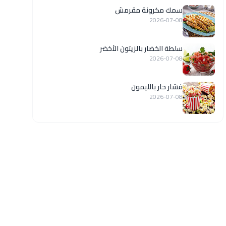
سمك مكرونة مقرمش
2026-07-08
سلطة الخضار بالزيتون الأخضر
2026-07-08
فشار حار بالليمون
2026-07-08