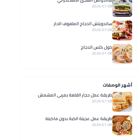
ساندوتش السجق الاسكندراني
2026-07-08
ساندويتش الدجاج الملفوف الحار
2026-07-08
كول كتس الدجاج
2026-07-08
أشهر الوصفات
طريقة عمل حجار القلعة بمربى المشمش
2026-07-08
طريقة عمل عجينة الكبة بدون ماكينة
2026-07-08