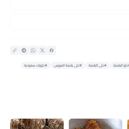
حلو البقشة
#حلى البقشة
#حلى بقشة العروس
#حلويات سعودية