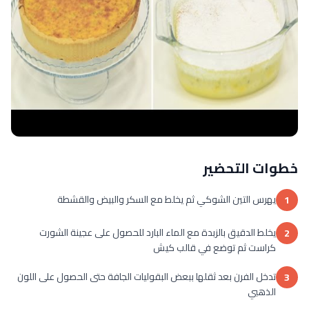
خطوات التحضير
يهرس التين الشوكي ثم يخلط مع السكر والبيض والقشطة
1
يخلط الدقيق بالزبدة مع الماء البارد للحصول على عجينة الشورت
2
كراست ثم توضع في قالب كيش
تدخل الفرن بعد ثقلها ببعض البقوليات الجافة حتى الحصول على اللون
3
الذهبي