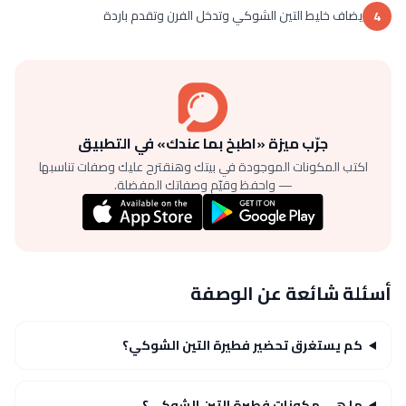
يضاف خليط التين الشوكي وتدخل الفرن وتقدم باردة
4
جرّب ميزة «اطبخ بما عندك» في التطبيق
اكتب المكونات الموجودة في بيتك وهنقترح عليك وصفات تناسبها
— واحفظ وقيّم وصفاتك المفضلة.
أسئلة شائعة عن الوصفة
كم يستغرق تحضير فطيرة التين الشوكي؟
ما هي مكونات فطيرة التين الشوكي؟