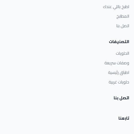
اطبخ باللي عندك
المطابخ
اتصل بنا
التصنيفات
الحلويات
وصفات سريعة
اطباق رئيسية
حلويات غربية
اتصل بنا
تابعنا