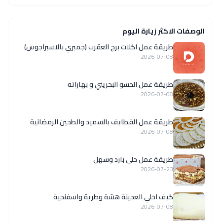
الوصفات الاكثر زيارة اليوم
طريقة عمل اكلات برج العقرب (جمبري بالاسبراجوس)
2026-07-08
طريقة عمل الحسو البحريني و بهاراته
2026-07-08
طريقة عمل القطايف بالسميد والطحين الرمضانية
2026-07-08
طريقة عمل حلى بارد وسهل
2026-07-23
كيف اخلي العجينة هشة وطرية واسفنجية
2026-07-08