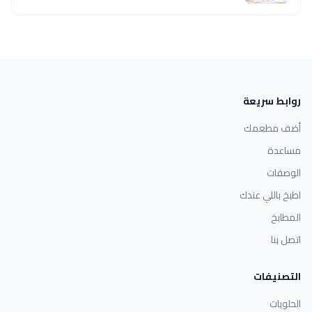
روابط سريعة
أضف مطعمك
مساعدة
الوصفات
اطبخ باللي عندك
المطابخ
اتصل بنا
التصنيفات
الحلويات