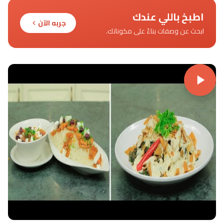
اطبخ باللي عندك
جربه الآن
ابحث عن وصفات بناءً على مكوناتك.