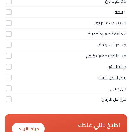
0.5 كوب
لبن
1
بيضة
0.25 كوب
سكر بني
2 ملعقة صغيرة
خميرة
0.5 كوب
2 و ماء
0.5 ملعقة صغيرة
كركم
جبنة للحشو
بيض لدهن الوجه
جوز صحيح
قرن
فل للتزيين
اطبخ باللي عندك
جربه الآن