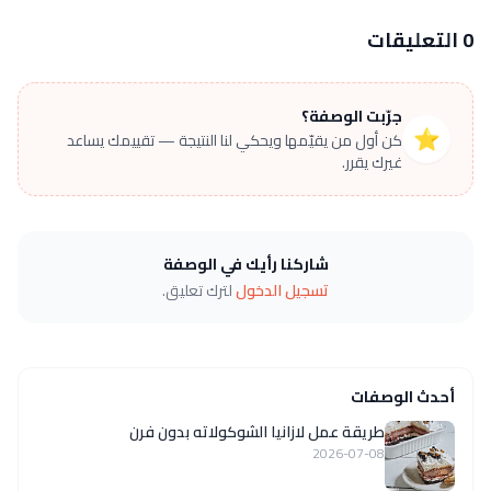
0 التعليقات
جرّبت الوصفة؟
⭐
كن أول من يقيّمها ويحكي لنا النتيجة — تقييمك يساعد
غيرك يقرر.
شاركنا رأيك في الوصفة
تسجيل الدخول
لترك تعليق.
أحدث الوصفات
طريقة عمل لازانيا الشوكولاته بدون فرن
2026-07-08