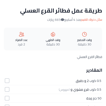
طريقة عمل فطائر القرع العسلي
منذ 4 أسابيع
665 زيارات
سجّل دخولك للتقييم
وقت التحضير
وقت الطهي
عدد الافراد
30 دقيقة
30 دقيقة
2 فرد
فطائر القرع العسلي
المقادير
0.5 كوب
2 و دقيق
0.5 كوب
قرع مشوي و
(مهروس)
50 جم
زبدة