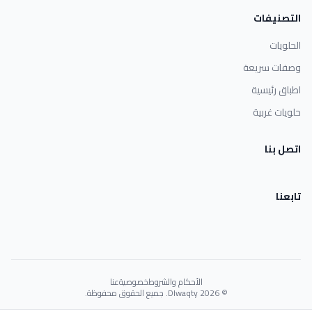
التصنيفات
الحلويات
وصفات سريعة
اطباق رئيسية
حلويات غربية
اتصل بنا
تابعنا
الأحكام والشروط
خصوصية
عنا
© 2026 Dlwaqty. جميع الحقوق محفوظة.