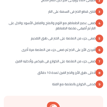
أضيفى الماء وإتركى الأرز حتى تمام النضج
2
قلبى قطع الخبز فى السمنة على النار
3
ضعى عصير الطماطم مع الثوم والملح والفلفل الأسود والخل على
4
النار ثم أضيفى صلصة الطماطم
ضعى جزء من الصلصة على الخبز فى طبق التقديم
5
أفردى الأرز على الخبز ثم ضعى جزء من الصلصة مرة أخرى
6
ضعى جزء من الصلصة على الكوارع فى بايركس وأدخليه الفرن
7
أدخلى طبق الأرز والخبز الفرن لمدة 10 دقائق
8
قدمى الكوارع بالصلصة مع الفتة
9