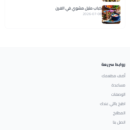
كباب متبل مشوي في الفرن
2026-07-08
روابط سريعة
أضف مطعمك
مساعدة
الوصفات
اطبخ باللي عندك
المطابخ
اتصل بنا