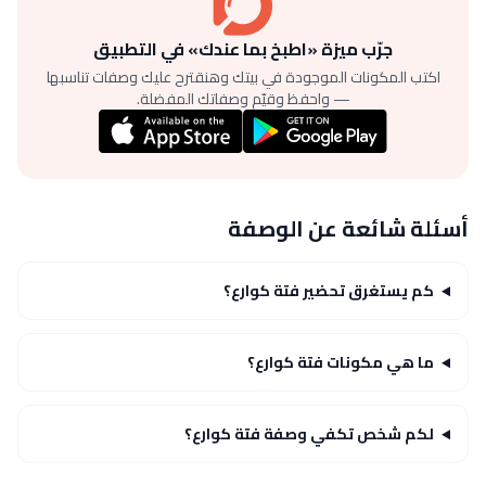
جرّب ميزة «اطبخ بما عندك» في التطبيق
اكتب المكونات الموجودة في بيتك وهنقترح عليك وصفات تناسبها
— واحفظ وقيّم وصفاتك المفضلة.
أسئلة شائعة عن الوصفة
كم يستغرق تحضير فتة كوارع؟
ما هي مكونات فتة كوارع؟
لكم شخص تكفي وصفة فتة كوارع؟