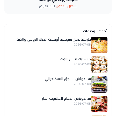
تسجيل الدخول
لترك تعليق.
أحدث الوصفات
طريقة عمل سوفليه أومليت الديك الرومي والذرة
2026-07-08
كب كيك مربى التوت
2026-07-08
ساندوتش السجق الاسكندراني
2026-07-08
ساندويتش الدجاج الملفوف الحار
2026-07-08