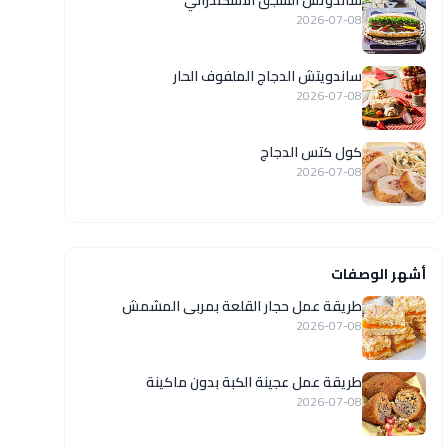
ساندوتش السجق الاسكندراني
2026-07-08
ساندويتش الدجاج الملفوف الحار
2026-07-08
كول كتس الدجاج
2026-07-08
أشهر الوصفات
طريقة عمل حجار القلعة بمربى المشمش
2026-07-08
طريقة عمل عجينة الكبة بدون ماكينة
2026-07-08