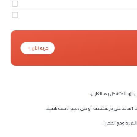
جربه الآن
الزبد المتشكل بعد الغليان.
جة.
كزبرة ومع الطحين.