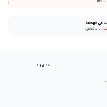
ك يقرر.
يك في الوصفة
خول
لترك تعليق.
اتصل بنا
ة