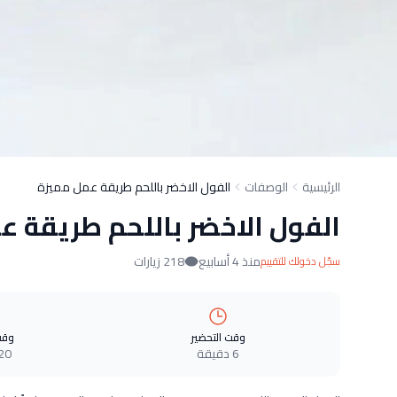
الرئيسية
الوصفات
الفول الاخضر باللحم طريقة عمل مميزة
الفول الاخضر باللحم طريقة ع
منذ 4 أسابيع
218 زيارات
سجّل دخولك للتقييم
وقت التحضير
وقت
6 دقيقة
20 دقيق