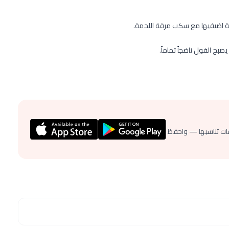
مة اضيفيها مع سكب مرقة اللحمة.
ات تناسبها — واحفظ