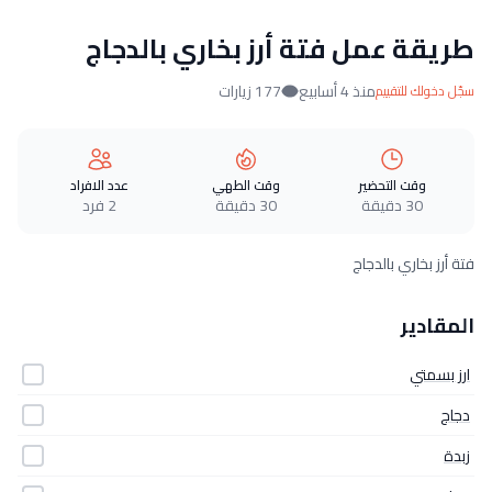
طريقة عمل فتة أرز بخاري بالدجاج
منذ 4 أسابيع
177 زيارات
سجّل دخولك للتقييم
وقت التحضير
وقت الطهي
عدد الافراد
30 دقيقة
30 دقيقة
2 فرد
فتة أرز بخاري بالدجاج
المقادير
ارز بسمتي
دجاج
زبدة