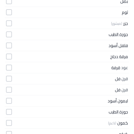
بصل
ثوم
جزر
(مبشور)
جوزة الطيب
فلفل أسود
مرقة دجاج
عود
قرفة
قرن
فل
قرن
فل
ليمون أسود
جوزة الطيب
كمون
(ناعم)
كركم