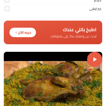
خبز لبنانى
اطبخ باللي عندك
جربه الآن
ابحث عن وصفات بناءً على مكوناتك.