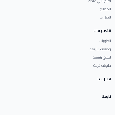
اطبخ باللي عندك
المطابخ
اتصل بنا
التصنيفات
الحلويات
وصفات سريعة
اطباق رئيسية
حلويات غربية
اتصل بنا
تابعنا