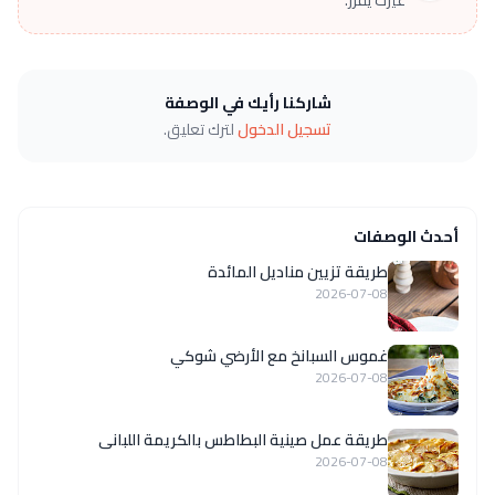
شاركنا رأيك في الوصفة
تسجيل الدخول
لترك تعليق.
أحدث الوصفات
طريقة تزيين مناديل المائدة
2026-07-08
غموس السبانخ مع الأرضي شوكي
2026-07-08
طريقة عمل صينية البطاطس بالكريمة اللبانى
2026-07-08