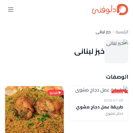
الرئيسية
خبز لبنانى
خبز لبنانى
الوصفات
فيديو
فيديو
2026-07-08
طريقة عمل دجاج مشوي
دجاج مشوي