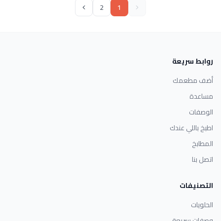
2
1
روابط سريعة
أضف مطعمك
مساعدة
الوصفات
اطبخ باللي عندك
المطابخ
اتصل بنا
التصنيفات
الحلويات
وصفات سريعة