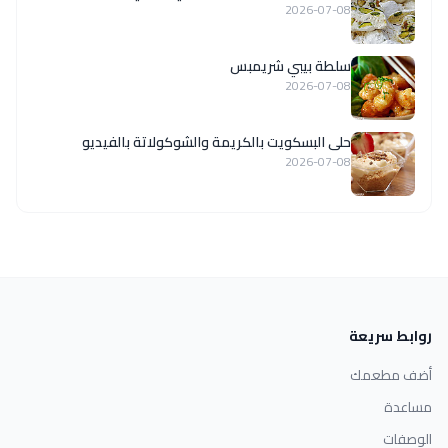
2026-07-08
سلطة بيبي شريمبس
2026-07-08
حلى البسكويت بالكريمة والشوكولاتة بالفيديو
2026-07-08
روابط سريعة
أضف مطعمك
مساعدة
الوصفات