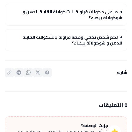
ما هي مكونات فراولة بالشكولاتة القابلة للدهن و
شوكولاتة بيضاء؟
لكم شخص تكفي وصفة فراولة بالشكولاتة القابلة
للدهن و شوكولاتة بيضاء؟
شارك
0 التعليقات
جرّبت الوصفة؟
⭐