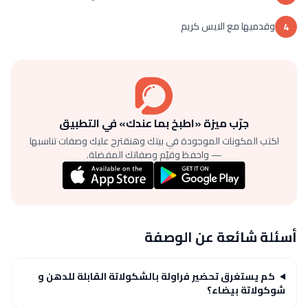
وقدميها مع الايس كريم
4
جرّب ميزة «اطبخ بما عندك» في التطبيق
اكتب المكونات الموجودة في بيتك وهنقترح عليك وصفات تناسبها
— واحفظ وقيّم وصفاتك المفضلة.
أسئلة شائعة عن الوصفة
كم يستغرق تحضير فراولة بالشكولاتة القابلة للدهن و
شوكولاتة بيضاء؟