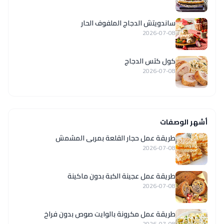
ساندويتش الدجاج الملفوف الحار
2026-07-08
كول كتس الدجاج
2026-07-08
أشهر الوصفات
طريقة عمل حجار القلعة بمربى المشمش
2026-07-08
طريقة عمل عجينة الكبة بدون ماكينة
2026-07-08
طريقة عمل مكرونة بالوايت صوص بدون فراخ
2026-07-08