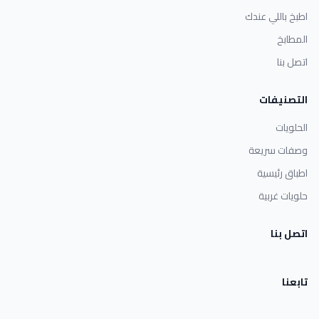
اطبخ باللي عندك
المطابخ
اتصل بنا
التصنيفات
الحلويات
وصفات سريعة
اطباق رئيسية
حلويات غربية
اتصل بنا
تابعنا