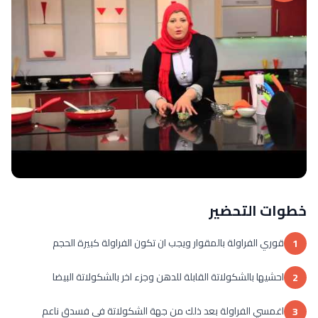
خطوات التحضير
قوري الفراولة بالمقوار ويجب ان تكون الفراولة كبيرة الحجم
1
احشيها بالشكولاتة القابلة للدهن وجزء اخر بالشكولاتة البيضا
2
اغمسي الفراولة بعد ذلك من جهة الشكولاتة في فسدق ناعم
3