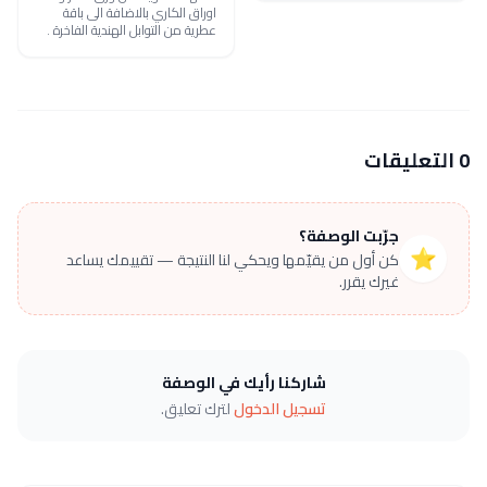
اوراق الكاري بالاضافة الى باقة
عطرية من التوابل الهندية الفاخرة .
0 التعليقات
جرّبت الوصفة؟
⭐
كن أول من يقيّمها ويحكي لنا النتيجة — تقييمك يساعد
غيرك يقرر.
شاركنا رأيك في الوصفة
تسجيل الدخول
لترك تعليق.