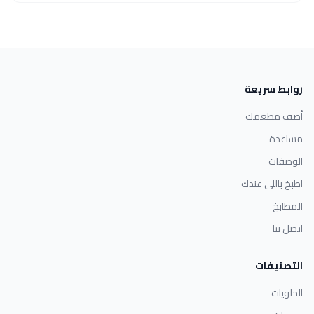
روابط سريعة
أضف مطعمك
مساعدة
الوصفات
اطبخ باللي عندك
المطابخ
اتصل بنا
التصنيفات
الحلويات