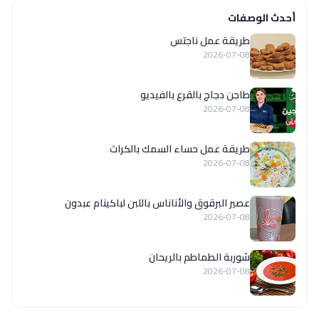
أحدث الوصفات
طريقة عمل ناجتس
2026-07-08
طاجن دجاج بالقرع بالفيديو
2026-07-08
طريقة عمل حساء السمك بالكراث
2026-07-08
عصير البرقوق والأناناس باللبن لباكينام عبدون
2026-07-08
شوربة الطماطم بالريحان
2026-07-08