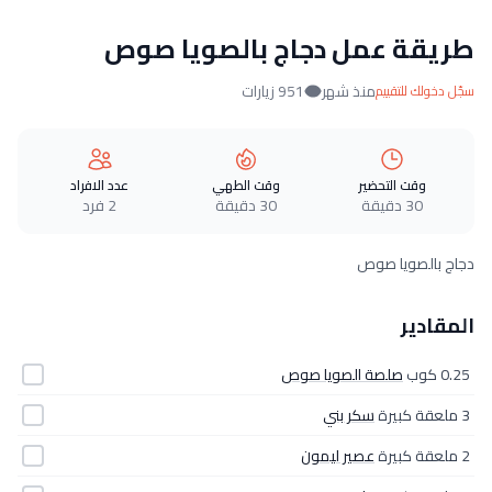
طريقة عمل دجاج بالصويا صوص
منذ شهر
951 زيارات
سجّل دخولك للتقييم
وقت التحضير
وقت الطهي
عدد الافراد
30 دقيقة
30 دقيقة
2 فرد
دجاج بالصويا صوص
المقادير
0.25 كوب
صلصة الصويا صوص
3 ملعقة كبيرة
سكر بني
2 ملعقة كبيرة
عصير ليمون