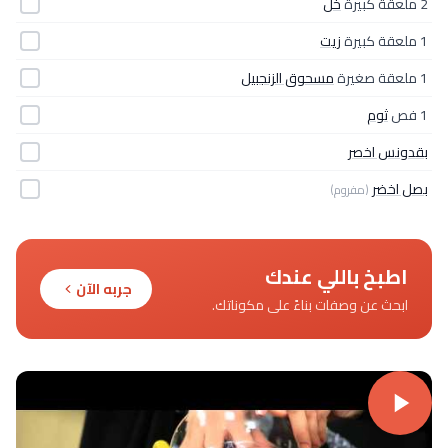
2 ملعقة كبيرة
خل
1 ملعقة كبيرة
زيت
1 ملعقة صغيرة
مسحوق الزنجبيل
1 فص
ثوم
بقدونس اخصر
بصل اخضر
(مفروم)
اطبخ باللي عندك
جربه الآن
ابحث عن وصفات بناءً على مكوناتك.