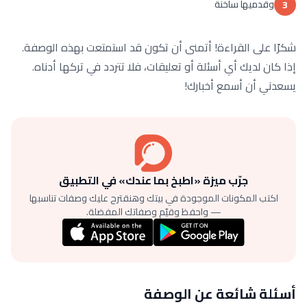
وقدميها ساخنة
3
شكرًا على القراءة! أتمنى أن تكون قد استمتعت بهذه الوصفة.
إذا كان لديك أي أسئلة أو تعليقات، فلا تتردد في تركها أدناه.
يسعدني أن أسمع أخبارك!
جرّب ميزة «اطبخ بما عندك» في التطبيق
اكتب المكونات الموجودة في بيتك وهنقترح عليك وصفات تناسبها
— واحفظ وقيّم وصفاتك المفضلة.
أسئلة شائعة عن الوصفة