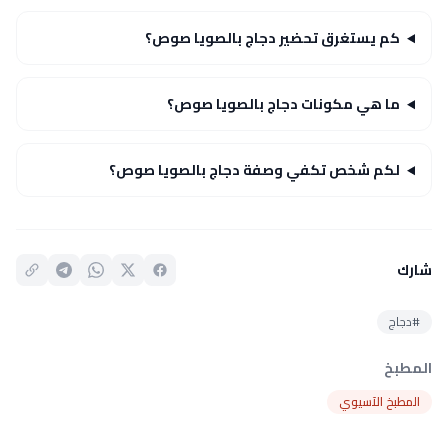
كم يستغرق تحضير دجاج بالصويا صوص؟
ما هي مكونات دجاج بالصويا صوص؟
لكم شخص تكفي وصفة دجاج بالصويا صوص؟
شارك
#دجاج
المطبخ
المطبخ الآسيوي