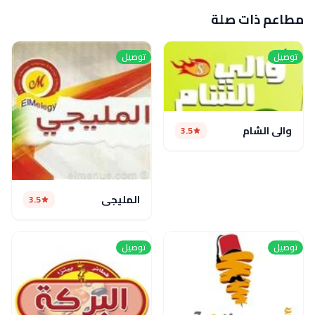
مطاعم ذات صلة
توصيل
توصيل
والي الشام
3.5
المليجى
3.5
توصيل
توصيل