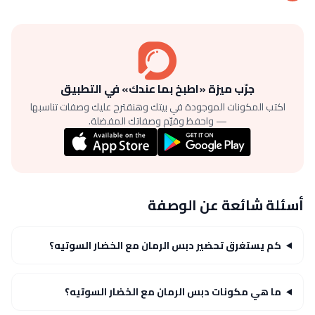
جرّب ميزة «اطبخ بما عندك» في التطبيق
اكتب المكونات الموجودة في بيتك وهنقترح عليك وصفات تناسبها
— واحفظ وقيّم وصفاتك المفضلة.
أسئلة شائعة عن الوصفة
كم يستغرق تحضير دبس الرمان مع الخضار السوتيه؟
ما هي مكونات دبس الرمان مع الخضار السوتيه؟