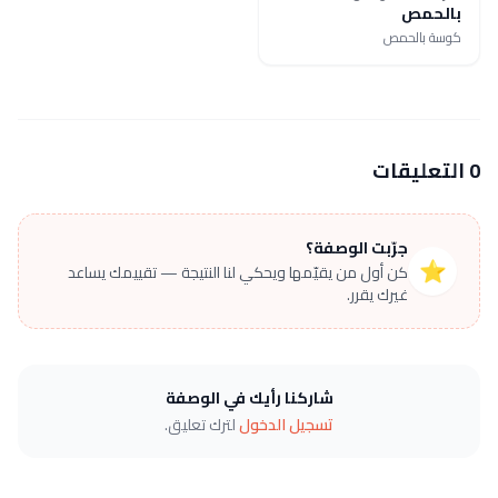
بالحمص
كوسة بالحمص
0 التعليقات
جرّبت الوصفة؟
⭐
كن أول من يقيّمها ويحكي لنا النتيجة — تقييمك يساعد
غيرك يقرر.
شاركنا رأيك في الوصفة
تسجيل الدخول
لترك تعليق.