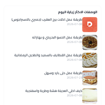
الوصفات الاكثر زيارة اليوم
طريقة عمل اكلات برج العقرب (جمبري بالاسبراجوس)
2026-07-08
طريقة عمل الحسو البحريني و بهاراته
2026-07-08
طريقة عمل القطايف بالسميد والطحين الرمضانية
2026-07-08
طريقة عمل حلى بارد وسهل
2026-07-23
كيف اخلي العجينة هشة وطرية واسفنجية
2026-07-08