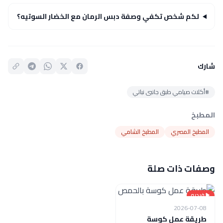
لكم شخص تكفي وصفة دبس الرمان مع الخضار السوتيه؟
شارك
#أكلات صيامي طبق جانبى نباتي
المطبخ
المطبخ المصري
المطبخ الشامي
وصفات ذات صلة
فيديو
2026-07-08
طريقة عمل كوسة