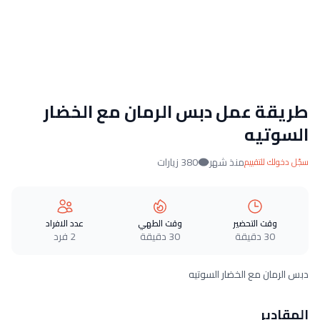
طريقة عمل دبس الرمان مع الخضار
السوتيه
منذ شهر
380 زيارات
سجّل دخولك للتقييم
وقت التحضير
وقت الطهي
عدد الافراد
30 دقيقة
30 دقيقة
2 فرد
دبس الرمان مع الخضار السوتيه
المقادير