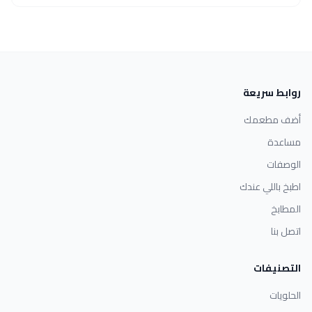
روابط سريعة
أضف مطعمك
مساعدة
الوصفات
اطبخ باللي عندك
المطابخ
اتصل بنا
التصنيفات
الحلويات