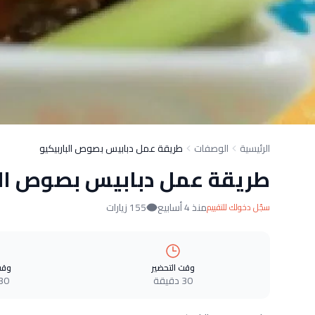
الرئيسية
الوصفات
طريقة عمل دبابيس بصوص الباربيكيو
طريقة عمل دبابيس بصوص الب
منذ 4 أسابيع
155 زيارات
سجّل دخولك للتقييم
وقت التحضير
وقت
30 دقيقة
30 دقيق