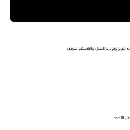
درة الثوم وبودرة البصل والباربيكيو صوص
ل الأخضر