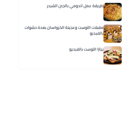
طريقة عمل اندومي بالجبن الشيدر
مقبلات التوست وعجينة الكرواسان بعدة حشوات
بالفيديو
بيتزا التوست بالفيديو