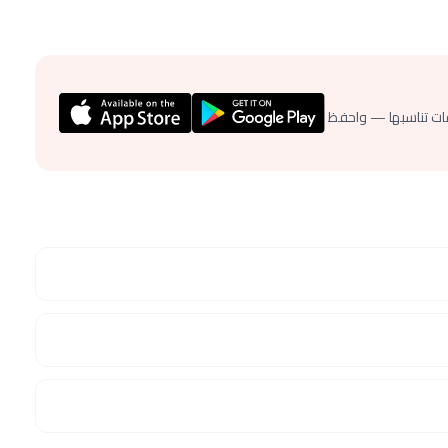
ات تناسبها — واحفظ