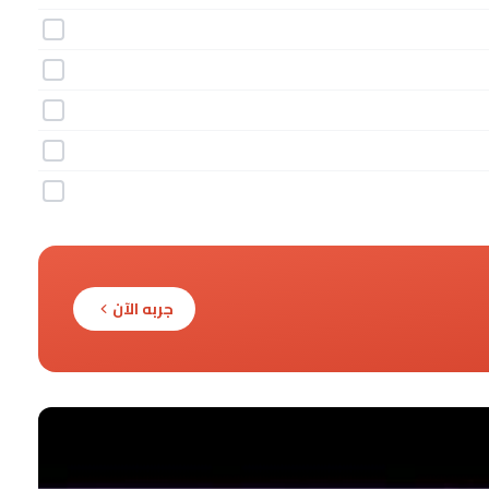
جربه الآن