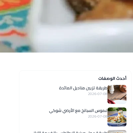
أحدث الوصفات
طريقة تزيين مناديل المائدة
2026-07-08
غموس السبانخ مع الأرضي شوكي
2026-07-08