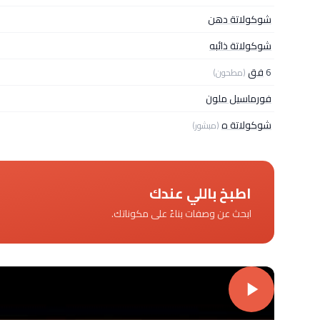
شوكولاتة دهن
شوكولاتة ذائبه
6
فق
(مطحون)
فورماسيل ملون
شوكولاتة ه
(مبشور)
اطبخ باللي عندك
ابحث عن وصفات بناءً على مكوناتك.