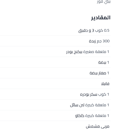
بيتي فور
المقادير
0.5 كوب
3 و دقيق
300 جم
زبدة
1 ملعقة صغيرة
بيكنج بودر
1
بيضة
1
صفار بيضة
فانيلا
1 كوب
سكر بودره
1 ملعقة كبيرة
لبن سائل
1 ملعقة كبيرة
كاكاو
مربى مشمش