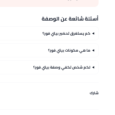
أسئلة شائعة عن الوصفة
كم يستغرق تحضير بيتي فور؟
ما هي مكونات بيتي فور؟
لكم شخص تكفي وصفة بيتي فور؟
شارك