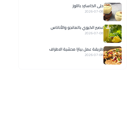
حلى الكاسترد باللوز
2026-07-08
عصير الكيوي بالمانجو والأناناس
2026-07-08
طريقة عمل بيتزا محشية الاطراف
2026-07-08