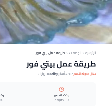
الرئيسية
الوصفات
طريقة عمل بيتي فور
طريقة عمل بيتي فور
منذ 4 أسابيع
306 زيارات
سجّل دخولك للتقييم
وقت التحضير
وقت
30 دقيقة
30 دقيق