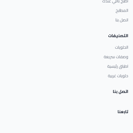
اطبخ باللي عندك
المطابخ
اتصل بنا
التصنيفات
الحلويات
وصفات سريعة
اطباق رئيسية
حلويات غربية
اتصل بنا
تابعنا