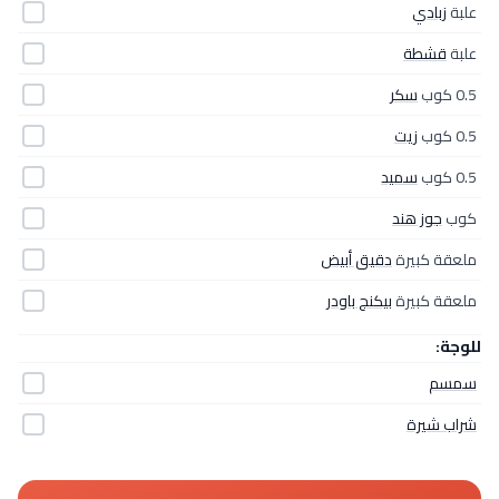
علبة
زبادي
علبة
قشطة
0.5 كوب
سكر
0.5 كوب
زيت
0.5 كوب
سميد
كوب
جوز هند
ملعقة كبيرة
دقيق أبيض
ملعقة كبيرة
بيكنج باودر
للوجة:
سمسم
شراب شيرة