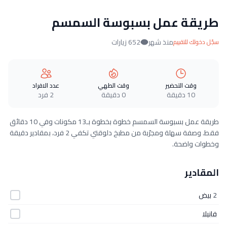
طريقة عمل بسبوسة السمسم
منذ شهر
652 زيارات
سجّل دخولك للتقييم
وقت التحضير
وقت الطهي
عدد الافراد
10 دقيقة
0 دقيقة
2 فرد
طريقة عمل بسبوسة السمسم خطوة بخطوة بـ13 مكونات وفي 10 دقائق
فقط. وصفة سهلة ومجرّبة من مطبخ دلوقتي تكفي 2 فرد، بمقادير دقيقة
وخطوات واضحة.
المقادير
2
بيض
فانيلا