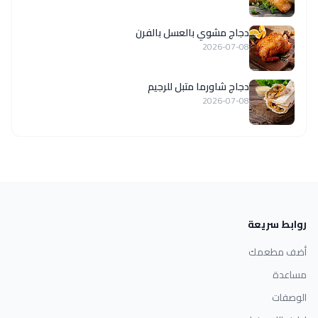
دجاج مشوي بالعسل بالفرن
2026-07-08
دجاج شاورما متبل للرجيم
2026-07-08
روابط سريعة
أضف مطعمك
مساعدة
الوصفات