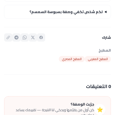
لكم شخص تكفي وصفة بسبوسة السمسم؟
شارك
المطبخ
المطبخ المغربي
المطبخ المصري
0 التعليقات
جرّبت الوصفة؟
⭐
كن أول من يقيّمها ويحكي لنا النتيجة — تقييمك يساعد