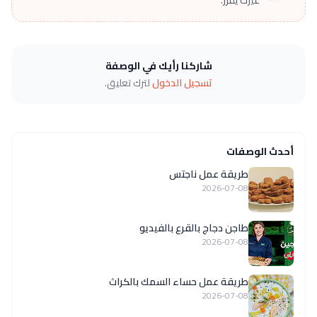
غيرك يقرر.
شاركنا رأيك في الوصفة
تسجيل الدخول
لترك تعليق.
أحدث الوصفات
طريقة عمل ناجتس
2026-07-08
طاجن دجاج بالقرع بالفيديو
2026-07-08
طريقة عمل حساء السمك بالكراث
2026-07-08