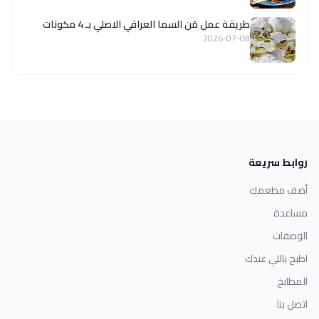
طريقة عمل مَن السما العراقي الاصلي بـ 4 مكونات
2026-07-08
روابط سريعة
أضف مطعمك
مساعدة
الوصفات
اطبخ باللي عندك
المطابخ
اتصل بنا