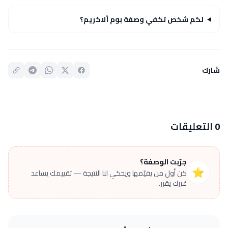
لكم شخص تكفي وصفة بوم ألاكريم؟
شارك
0 التعليقات
جرّبت الوصفة؟
⭐
كن أول من يقيّمها ويحكي لنا النتيجة — تقييمك يساعد
غيرك يقرر.