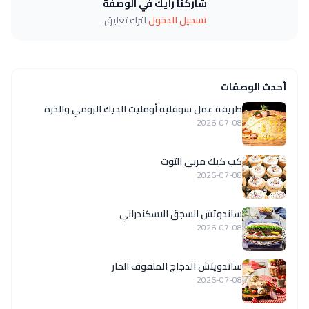
شاركنا رأيك في الوصفة
تسجيل الدخول
لترك تعليق.
أحدث الوصفات
طريقة عمل سوفليه أومليت الديك الرومي والذرة
2026-07-08
كب كيك مربى التوت
2026-07-08
ساندوتش السجق الاسكندراني
2026-07-08
ساندويتش الدجاج الملفوف الحار
2026-07-08