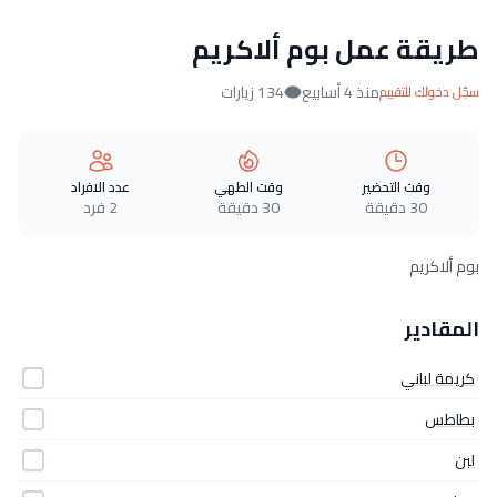
طريقة عمل بوم ألاكريم
منذ 4 أسابيع
134 زيارات
سجّل دخولك للتقييم
وقت التحضير
وقت الطهي
عدد الافراد
30 دقيقة
30 دقيقة
2 فرد
بوم ألاكريم
المقادير
كريمة لباني
بطاطس
لبن