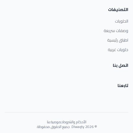
التصنيفات
الحلويات
وصفات سريعة
اطباق رئيسية
حلويات غربية
اتصل بنا
تابعنا
الأحكام والشروط
خصوصية
عنا
© 2026 Dlwaqty. جميع الحقوق محفوظة.