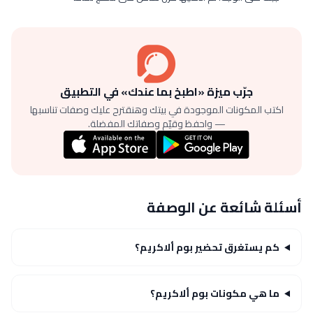
جرّب ميزة «اطبخ بما عندك» في التطبيق
اكتب المكونات الموجودة في بيتك وهنقترح عليك وصفات تناسبها
— واحفظ وقيّم وصفاتك المفضلة.
أسئلة شائعة عن الوصفة
كم يستغرق تحضير بوم ألاكريم؟
ما هي مكونات بوم ألاكريم؟