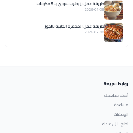
طريقة عمل رز بحليب سوري بـ 5 مكونات
2026-07-08
طريقة عمل المحمرة الحلبية بالجوز
2026-07-08
روابط سريعة
أضف مطعمك
مساعدة
الوصفات
اطبخ باللي عندك