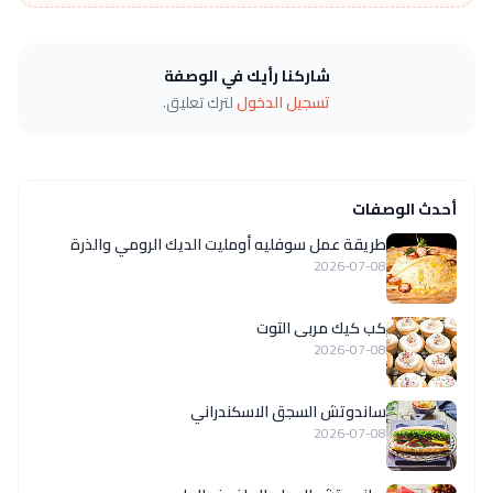
شاركنا رأيك في الوصفة
تسجيل الدخول
لترك تعليق.
أحدث الوصفات
طريقة عمل سوفليه أومليت الديك الرومي والذرة
2026-07-08
كب كيك مربى التوت
2026-07-08
ساندوتش السجق الاسكندراني
2026-07-08