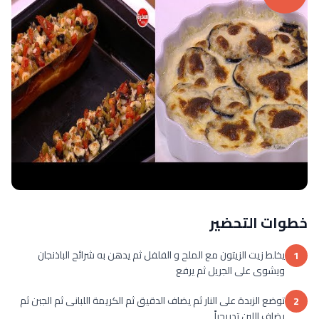
خطوات التحضير
يخلط زيت الزيتون مع الملح و الفلفل ثم يدهن به شرائح الباذنجان
1
ويشوى على الجريل ثم يرفع
توضع الزبدة على النار ثم يضاف الدقيق ثم الكريمة اللبانى ثم الجبن ثم
2
يضاف اللبن تدريجياً