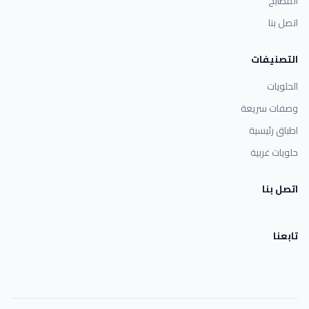
المطابخ
اتصل بنا
التصنيفات
الحلويات
وصفات سريعة
اطباق رئيسية
حلويات غربية
اتصل بنا
تابعنا